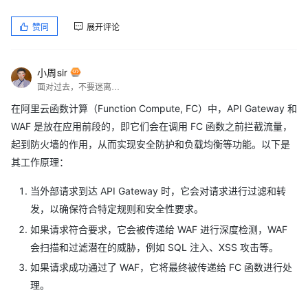
赞同
展开评论
小周sir
面对过去，不要迷离；面对未来，不必彷徨；活在今天，你只要把自己完全展示给别人看。
在阿里云函数计算（Function Compute, FC）中，API Gateway 和
WAF 是放在应用前段的，即它们会在调用 FC 函数之前拦截流量，
起到防火墙的作用，从而实现安全防护和负载均衡等功能。以下是
其工作原理：
当外部请求到达 API Gateway 时，它会对请求进行过滤和转
发，以确保符合特定规则和安全性要求。
如果请求符合要求，它会被传递给 WAF 进行深度检测，WAF
会扫描和过滤潜在的威胁，例如 SQL 注入、XSS 攻击等。
如果请求成功通过了 WAF，它将最终被传递给 FC 函数进行处
理。