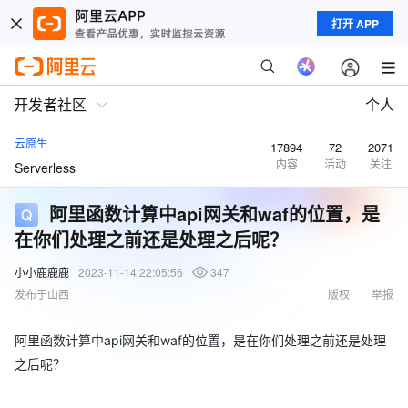
打开 APP
开发者社区
个人
云原生
17894
72
2071
内容
活动
关注
Serverless
阿里函数计算中api网关和waf的位置，是
在你们处理之前还是处理之后呢？
小小鹿鹿鹿
2023-11-14 22:05:56
347
发布于山西
版权
举报
阿里函数计算中api网关和waf的位置，是在你们处理之前还是处理
之后呢？