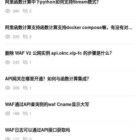
阿里函数计算中下python如何支持Stream模式？
280
2
阿里函数计算支持函数计算支持docker compose嘛，有没有对应案例教程？
235
2
删除 WAF V2 公网实例 api.oktc.vip-fc 的步骤是什么？
243
1
API网关在哪里开通？如何与函数计算集成？
309
1
WAF通过API查询到的waf Cname显示大写
168
1
WAF日志可以通过API接口获取吗
177
0