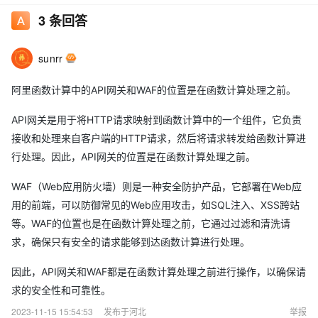
3
条回答
sunrr
阿里函数计算中的API网关和WAF的位置是在函数计算处理之前。
API网关是用于将HTTP请求映射到函数计算中的一个组件，它负责
接收和处理来自客户端的HTTP请求，然后将请求转发给函数计算进
行处理。因此，API网关的位置是在函数计算处理之前。
WAF（Web应用防火墙）则是一种安全防护产品，它部署在Web应
用的前端，可以防御常见的Web应用攻击，如SQL注入、XSS跨站
等。WAF的位置也是在函数计算处理之前，它通过过滤和清洗请
求，确保只有安全的请求能够到达函数计算进行处理。
因此，API网关和WAF都是在函数计算处理之前进行操作，以确保请
求的安全性和可靠性。
2023-11-15 15:54:53
发布于河北
举报