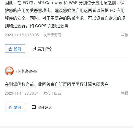
因此，在 FC 中，API Gateway 和 WAF 分别位于应用层之前，保
护您的应用免受恶意攻击。建议您始终启用这两者以保护 FC 应用
程序的安全。同时，对于更复杂的防御需求，可以设置自定义的规
则和过滤器，如 CORS 头部过滤等
2023-11-15 13:59:05
发布于河南
举报
赞同
展开评论
小小杳杳杳
在到您函数之前。此回答来自钉群阿里函数计算官网客户。
2023-11-14 23:36:31
发布于山西
举报
赞同
展开评论