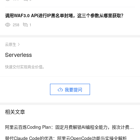
调用WAF3.0 API进行IP黑名单封堵，这三个参数从哪里获取？
258
1
云原生
Serverless
快速交付实现商业价值。
我要提问
相关文章
阿里云百炼Coding Plan：固定月费解锁AI编程全能力，按次计费告别Token焦虑
替代Claude Code的优选：阿里云OpenCode功能与实操全解析