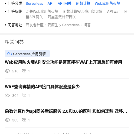
问答分类：
Serverless
API
API 网关
函数计算
Web应用防火墙
问答标签：
网关Web应用防火墙
函数计算Web应用防火墙
API waf
阿
里API 网关
阿里函数计算网关
问答地址：
开发者社区
>
云原生
>
Serverless
>
问答
相关问答
Serverless 应用引擎
Web应用防火墙API安全功能是否直接在WAF上开通后即可使用
218
1
WAF查询详情的API接口具体限流是多少
304
1
函数计算作为api网关后端服务 2.0和3.0的区别 和如何迁移 迁移的好处？
363
1