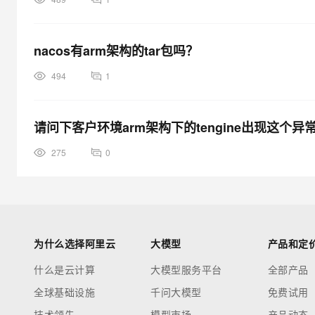
nacos有arm架构的tar包吗？
494
1
请问下客户环境arm架构下的tengine出现这个
275
0
为什么选择阿里云
大模型
产品和定
什么是云计算
大模型服务平台
全部产品
全球基础设施
千问大模型
免费试用
技术领先
模型市场
产品动态