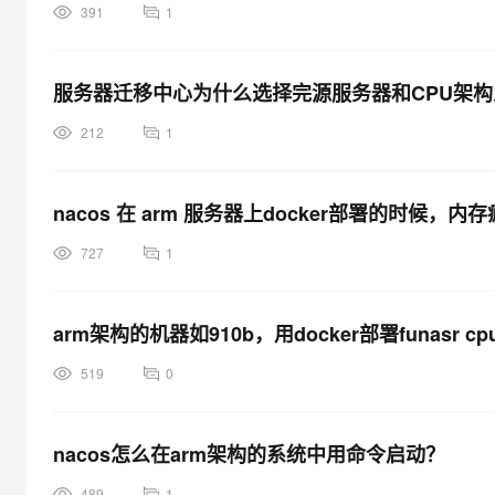
391
1
服务器迁移中心为什么选择完源服务器和CPU架
212
1
nacos 在 arm 服务器上docker部署的时
727
1
arm架构的机器如910b，用docker部署funasr
519
0
nacos怎么在arm架构的系统中用命令启动？
489
1