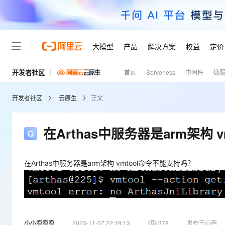
大模型
产品
解决方案
权益
定价
开发者社区
首页
Serverless
中间件
微
大模型
产品
解决方案
权益
定价
云市场
伙伴
服务
了解阿里云
精选产品
精选解决方案
普惠上云
产品定价
精选商城
成为销售伙伴
售前咨询
为什么选择阿里云
千问AI平台
开发者社区
云原生
正文
了解云产品的定价详情
大模型服务平台百炼
千问办公，解锁你的工作
普惠上云 官方力荐
分销伙伴
在线服务
网站建设
什么是云计算
大
大模型服务与应用平台
企业级Agent产品，直接
云服务器38元/年起，超
咨询伙伴
多端小程序
技术领先
在Arthas中服务器是arm架构 
云上成本管理
售后服务
轻量应用服务器
Agency Agents：拥
官方推荐返现计划
大模型
精选产品
精选解决方案
Salesforce 国际版订阅
稳定可靠
管理和优化成本
推荐新用户得奖励，单订单
销售伙伴合作计划
自助服务
友盟天域
安全合规
人工智能与机器学习
AI
在Arthas中服务器是arm架构 vmtool命令不能支持吗？
文本生成
云数据库 RDS
HappyHorse 打造一
云工开物
无影生态合作计划
在线服务
观测云
分析师报告
高校专属算力普惠，学生认
计算
互联网应用开发
Qwen3.8-Max
HOT
Salesforce On Alibaba C
工单服务
Tuya 物联网平台阿里云
研究报告与白皮书
人工智能平台 PAI
快速拥有专属 OpenClaw
大模
Consulting Partner 合
大数据
容器
智能体时代全能旗舰模型
免费试用
短信专区
一站式AI开发、训练和推
蓝凌 OA
AI 大模型销售与服务生
小小鹿鹿鹿
2023-11-07 22:19:13
378
发布于山西
现代化应用