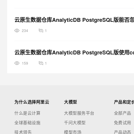
云原生数据仓库AnalyticDB PostgreSQL版
234
1
云原生数据仓库AnalyticDB PostgreSQL版使用count(
159
1
为什么选择阿里云
大模型
产品和定
什么是云计算
大模型服务平台
全部产品
全球基础设施
千问大模型
免费试用
技术领先
模型市场
产品动态