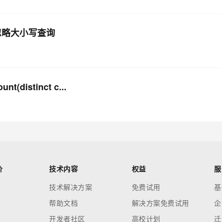
能否忽略大小写查询
distinct c...
价
技术内容
权益
服
技术解决方案
免费试用
基
帮助文档
解决方案免费试用
企
开发者社区
高校计划
迁