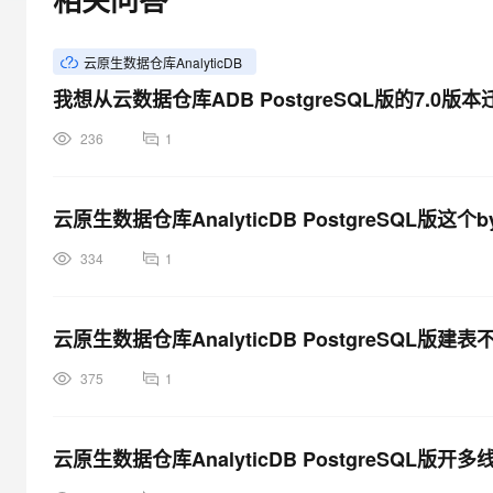
大模型解决方案
迁移与运维管理
快速部署 Dify，高效搭建 
云原生数据仓库AnalyticDB
专有云
我想从云数据仓库ADB PostgreSQL版的7.0
10 分钟在聊天系统中增加
236
1
云原生数据仓库AnalyticDB PostgreSQL版
334
1
云原生数据仓库AnalyticDB PostgreSQL版
375
1
云原生数据仓库AnalyticDB PostgreSQL版开