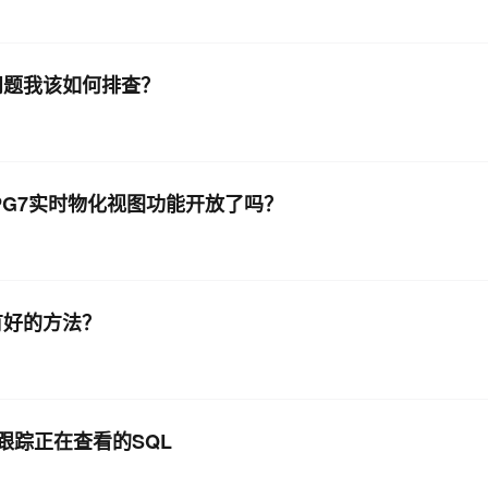
这个问题我该如何排查？
L版 PG7实时物化视图功能开放了吗？
没有好的方法？
版如何跟踪正在查看的SQL