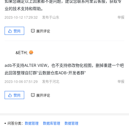
如果您确定以上因素都不是问题，建议您联系阿里云客服，获取专
业的技术支持和帮助。
2023-10-12 17:29:32
发布于山东
举报
赞同
展开评论
&ETH;
adb不支持ALTER VIEW，也不支持修改物化视图，删掉重建一个吧
此回答整理自钉群“云数据仓库ADB-开发者群”
2023-10-06 07:51:29
发布于河北
举报
赞同
展开评论
问答分类：
数据管理
数据库管理
数据管理