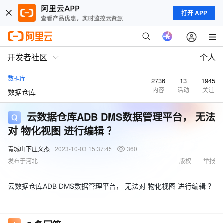
打开 APP
开发者社区
个人
数据库
2736
13
1945
内容
活动
关注
数据仓库
云数据仓库ADB DMS数据管理平台， 无法
对 物化视图 进行编辑 ？
青城山下庄文杰
2023-10-03 15:37:45
360
发布于河北
版权
举报
云数据仓库ADB DMS数据管理平台， 无法对 物化视图 进行编辑 ？