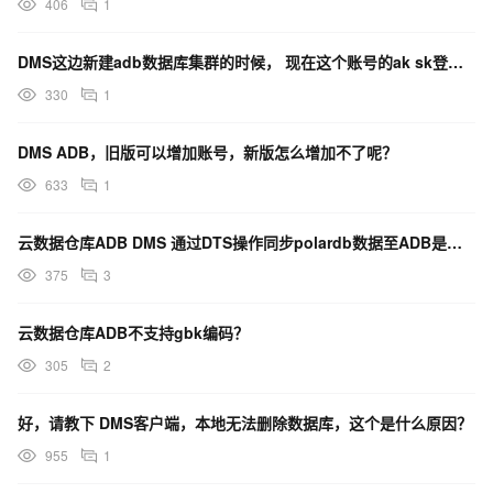
406
1
DMS这边新建adb数据库集群的时候， 现在这个账号的ak sk登录后无法add user，咋解决？
330
1
DMS ADB，旧版可以增加账号，新版怎么增加不了呢？
633
1
云数据仓库ADB DMS 通过DTS操作同步polardb数据至ADB是否收费？
375
3
云数据仓库ADB不支持gbk编码？
305
2
好，请教下 DMS客户端，本地无法删除数据库，这个是什么原因？
955
1