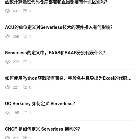
函数计算通过代码仓库部署和直接部署有什么区别吗？
431
1
ACU的单位定义对Serverless技术的硬件接入有何影响？
356
1
Serverless的定义中，FAAS和BAAS分别代表什么？
273
1
如何使用Python获取所有表名、字段名并且导出为Excel的代码示例？
227
0
UC Berkeley 如何定义 Serverless？
185
1
CNCF 是如何定义 Serverless 架构的？
215
1