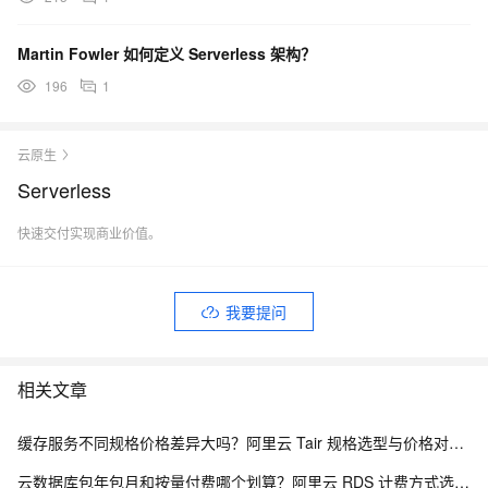
Martin Fowler 如何定义 Serverless 架构？
196
1
云原生
Serverless
快速交付实现商业价值。
我要提问
相关文章
缓存服务不同规格价格差异大吗？阿里云 Tair 规格选型与价格对照指南
云数据库包年包月和按量付费哪个划算？阿里云 RDS 计费方式选型全解析