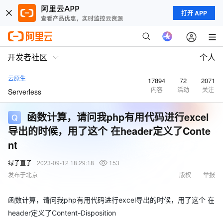
打开 APP
开发者社区
个人
云原生
17894
72
2071
内容
活动
关注
Serverless
函数计算，请问我php有用代码进行excel
导出的时候，用了这个 在header定义了Conte
nt
绿子直子
2023-09-12 18:29:18
153
发布于北京
版权
举报
函数计算，请问我php有用代码进行excel导出的时候，用了这个 在
header定义了Content-Disposition