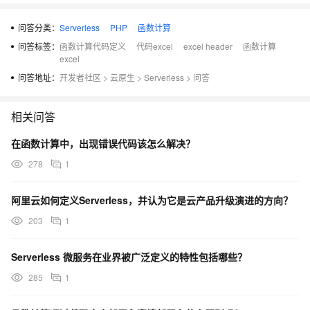
问答分类：
Serverless
PHP
函数计算
问答标签：
函数计算代码定义
代码excel
excel header
函数计算
excel
问答地址：
开发者社区
>
云原生
>
Serverless
>
问答
相关问答
在函数计算中，出现错误代码该怎么解决？
278
1
阿里云如何定义Serverless，并认为它是云产品升级演进的方向？
203
1
Serverless 微服务在业界被广泛定义的特性包括哪些？
285
1