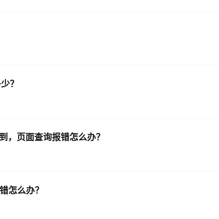
是多少？
看到，页面查询报错怎么办？
启动报错怎么办？