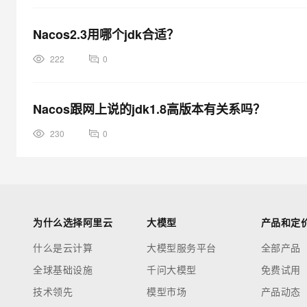
Nacos2.3用哪个jdk合适？
222
0
Nacos跟网上说的jdk1.8高版本有关系吗？
230
0
为什么选择阿里云
大模型
产品和定
什么是云计算
大模型服务平台
全部产品
全球基础设施
千问大模型
免费试用
技术领先
模型市场
产品动态