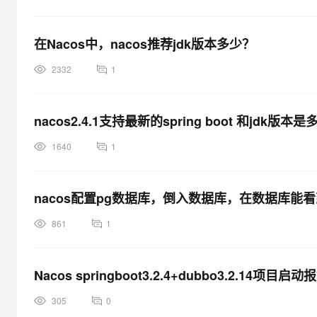
在Nacos中，nacos推荐jdk版本多少？
2332
1
nacos2.4.1支持最新的spring boot 和jdk版本
1640
1
nacos配置pg数据库，倒入数据库，在数据库能
861
1
Nacos springboot3.2.4+dubbo3.2.14项目
305
0