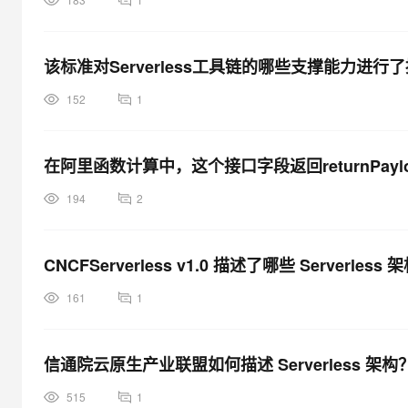
该标准对Serverless工具链的哪些支撑能力进行
152
1
在阿里函数计算中，这个接口字段返回returnPay
194
2
CNCFServerless v1.0 描述了哪些 Serverle
161
1
信通院云原生产业联盟如何描述 Serverless 架构
515
1