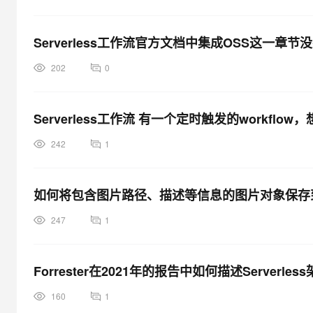
Serverless工作流官方文档中集成OSS这一章节没有
202
0
Serverless工作流 有一个定时触发的workfl
242
1
如何将包含图片路径、描述等信息的图片对象保存到小程序
247
1
Forrester在2021年的报告中如何描述Serverle
160
1