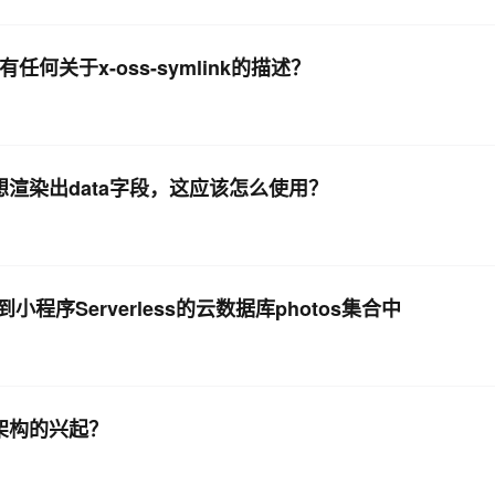
任何关于x-oss-symlink的描述？
ow，想渲染出data字段，这应该怎么使用？
Serverless的云数据库photos集合中
ss架构的兴起？