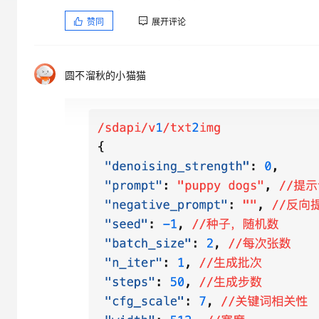
大模型解决方案
赞同
展开评论
迁移与运维管理
快速部署 Dify，高效搭建 
专有云
圆不溜秋的小猫猫
10 分钟在聊天系统中增加