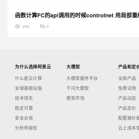
函数计算FC的api调用的时候controlnet 用
203
0
为什么选择阿里云
大模型
产品和定
什么是云计算
大模型服务平台
全部产品
全球基础设施
千问大模型
免费试用
技术领先
模型市场
产品动态
稳定可靠
产品定价
安全合规
配置报价
分析师报告
云上成本