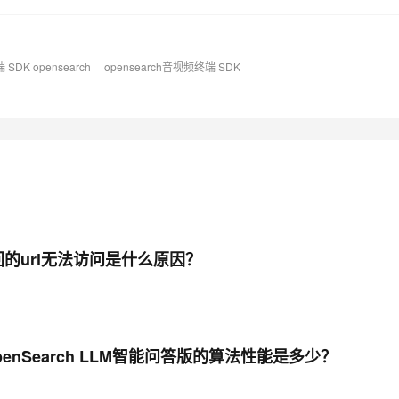
SDK opensearch
opensearch音视频终端 SDK
回的url无法访问是什么原因？
Search LLM智能问答版的算法性能是多少？