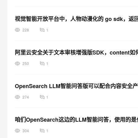
视觉智能开放平台中，人物动漫化的 go sdk，返
228
1
阿里云安全关于文本审核增强版SDK，content如
250
1
OpenSearch LLM智能问答版可以配合内容
274
1
咱们OpenSearch这边的LLM智能问答，使用
304
1