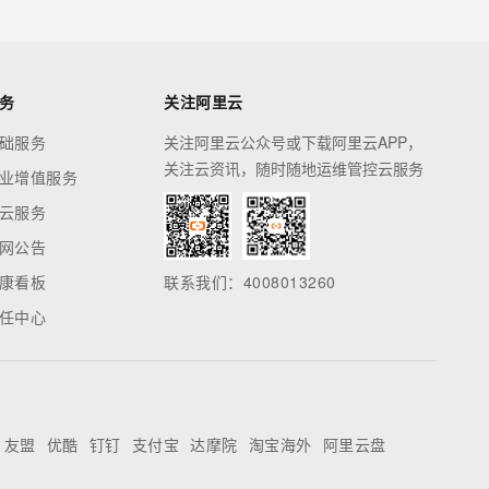
务
关注阿里云
础服务
关注阿里云公众号或下载阿里云APP，
关注云资讯，随时随地运维管控云服务
业增值服务
云服务
网公告
康看板
联系我们：4008013260
任中心
友盟
优酷
钉钉
支付宝
达摩院
淘宝海外
阿里云盘