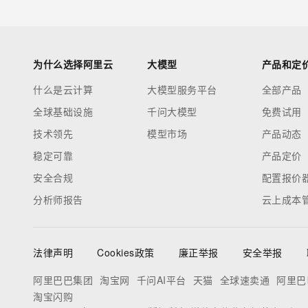
为什么选择阿里云
大模型
产品和定
什么是云计算
大模型服务平台
全部产品
全球基础设施
千问大模型
免费试用
技术领先
模型市场
产品动态
稳定可靠
产品定价
安全合规
配置报价
分析师报告
云上成本
法律声明
Cookies政策
廉正举报
安全举报
阿里巴巴集团
淘宝网
千问AI平台
天猫
全球速卖通
阿里巴
淘宝闪购