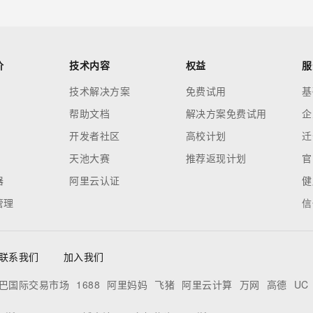
价
技术内容
权益
服
技术解决方案
免费试用
基
帮助文档
解决方案免费试用
企
开发者社区
高校计划
迁
天池大赛
推荐返现计划
官
器
阿里云认证
健
管理
信
联系我们
加入我们
巴国际交易市场
1688
阿里妈妈
飞猪
阿里云计算
万网
高德
UC