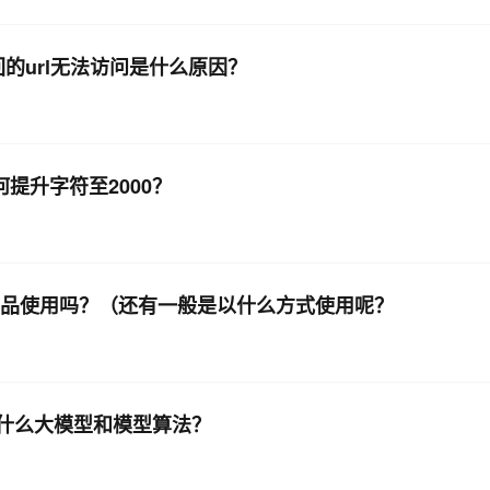
回的url无法访问是什么原因？
何提升字符至2000？
安全产品使用吗？（还有一般是以什么方式使用呢？
的是什么大模型和模型算法？