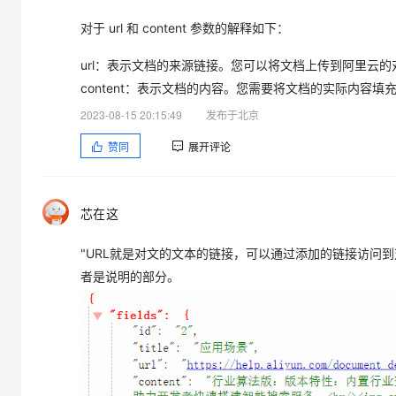
大模型解决方案
对于 url 和 content 参数的解释如下：
迁移与运维管理
快速部署 Dify，高效搭建 
url：表示文档的来源链接。您可以将文档上传到阿里云的对象
专有云
content：表示文档的内容。您需要将文档的实际内容填充到 
10 分钟在聊天系统中增加
2023-08-15 20:15:49
发布于北京
赞同
展开评论
芯在这
"URL就是对文的文本的链接，可以通过添加的链接访问到
者是说明的部分。