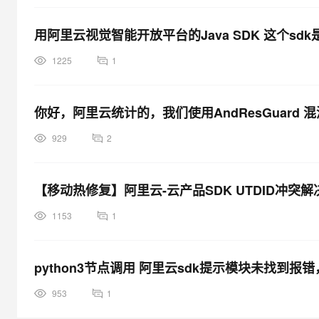
用阿里云视觉智能开放平台的Java SDK 这个sd
1225
1
你好，阿里云统计的，我们使用AndResGuard
929
2
【移动热修复】阿里云-云产品SDK UTDID冲突
1153
1
python3节点调用 阿里云sdk提示模块未找到
953
1