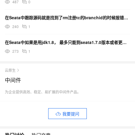
487
0
在Seata中跟踪源码就是找到了rm注册tc的branchid的时候报错，如何解决？
240
1
在Seata中如果是用jdk1.8， 最多只能到seata1.7.0版本或者更早版本吗？
273
1
云原生
中间件
为企业提供高效、稳定、易扩展的中间件产品。
我要提问