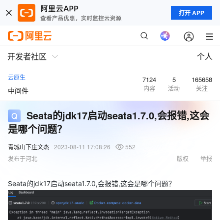
打开 APP
开发者社区
个人
云原生
7124
5
165658
内容
活动
关注
中间件
Seata的jdk17启动seata1.7.0,会报错,这会
是哪个问题？
青城山下庄文杰
2023-08-11 17:08:26
552
发布于河北
版权
举报
Seata的jdk17启动seata1.7.0,会报错,这会是哪个问题？