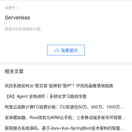
云原生
Serverless
快速交付实现商业价值。
我要提问
相关文章
风控系统如何从“管交易”延伸到“管IP”？IP风险画像落地指南
【AI】Agent 全栈进阶｜系统化学习路线专题
阿里云函数计算FC收费价格：CU资源包50万、300万、1000万、2亿、20亿及4000万CU费用清单
安卓模拟器、Root改机与ARM云手机：三条移动端多账号环境管理路径的工程实测手记
医院随访系统源码，基于Java+Vue+SpringBoot技术架构的智能化管理平台