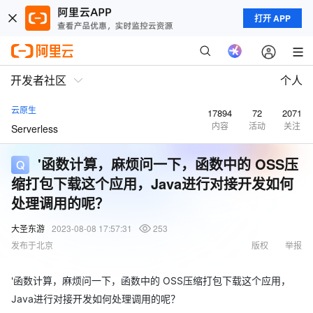
打开 APP
开发者社区
个人
云原生
17894
72
2071
内容
活动
关注
Serverless
'函数计算，麻烦问一下，函数中的 OSS压
缩打包下载这个应用，Java进行对接开发如何
处理调用的呢？
大圣东游
2023-08-08 17:57:31
253
发布于北京
版权
举报
'函数计算，麻烦问一下，函数中的 OSS压缩打包下载这个应用，
Java进行对接开发如何处理调用的呢？