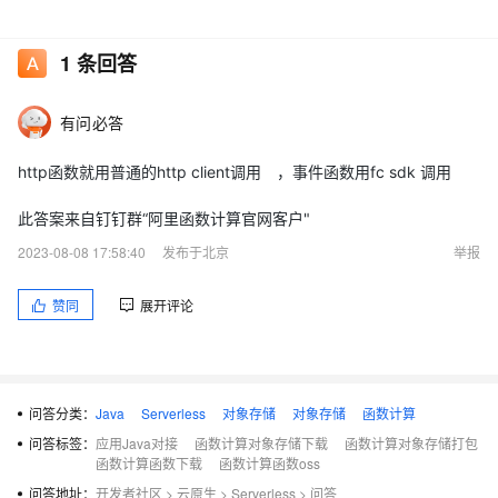
1
条回答
有问必答
http函数就用普通的http client调用 ，事件函数用fc sdk 调用
此答案来自钉钉群“阿里函数计算官网客户"
2023-08-08 17:58:40
发布于北京
举报
赞同
展开评论
问答分类：
Java
Serverless
对象存储
对象存储
函数计算
问答标签：
应用Java对接
函数计算对象存储下载
函数计算对象存储打包
函数计算函数下载
函数计算函数oss
问答地址：
开发者社区
>
云原生
>
Serverless
>
问答