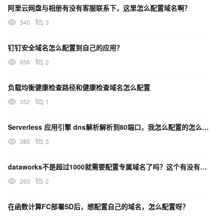
阿里云网盘与相册有没有客服联系下，这里怎么配置域名啊？
345
3
钉钉安全域名怎么配置到自己的应用？
656
2
负载均衡健康检查路径和健康检查域名怎么配置
352
1
Serverless 应用引擎 dns解析解析到80端口，我怎么配置的怎么把域名跟端口对上？
385
3
dataworks不是超过1000就需要配置专属域名了吗？这个有没有什么流程文档，怎么配置？
260
2
在函数计算FC部署SD后，想配置自己的域名，怎么配置呀？