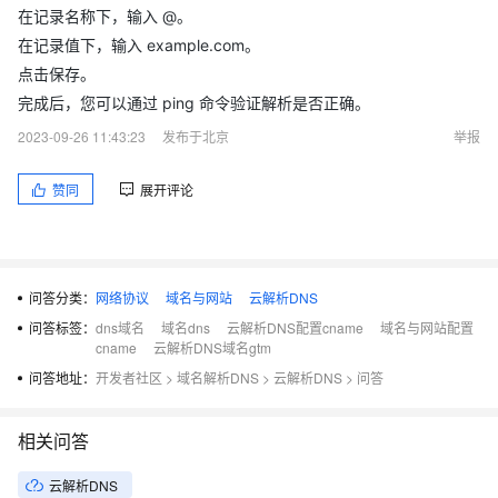
在记录名称下，输入 @。
在记录值下，输入 example.com。
点击保存。
完成后，您可以通过 ping 命令验证解析是否正确。
2023-09-26 11:43:23
发布于北京
举报
赞同
展开评论
问答分类：
网络协议
域名与网站
云解析DNS
问答标签：
dns域名
域名dns
云解析DNS配置cname
域名与网站配置
cname
云解析DNS域名gtm
问答地址：
开发者社区
>
域名解析DNS
>
云解析DNS
>
问答
相关问答
云解析DNS