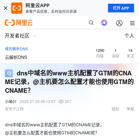
打开 APP
开发者社区
个人
域名解析DNS
1290
1
14
内容
活动
关注
云解析DNS
dns中域名的www主机配置了GTM的CNA
ME记录，@主机要怎么配置才能也使用GTM的
CNAME？
小易01
2023-07-26 09:12:57
307
发布于江西
版权
举报
dns中域名的www主机配置了GTM的CNAME记录，
@主机要怎么配置才能也使用GTM的CNAME呢？