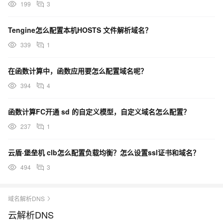
199
3
Tengine怎么配置本机HOSTS 文件解析域名？
339
1
在函数计算中，函数应用要怎么配置域名呢？
394
4
函数计算FC开通 sd 的自定义模型，自定义域名怎么配置？
237
1
云盾·堡垒机 clb怎么配置负载均衡？怎么设置ssl证书和域名？
494
3
域名解析DNS
云解析DNS