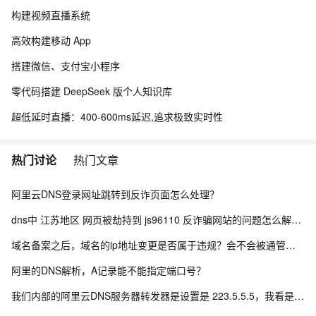
构建视频直播系统
高效构建移动 App
搭建微信、支付宝小程序
零代码搭建 DeepSeek 版个人知识库
超低延时直播：400-600ms延迟,追求极致实时性
热门讨论
热门文章
阿里云DNS登录网址跳转到反诈页面怎么处理？
dns中 江苏地区 网页被劫持到 js96110 反诈骗网站的问题怎么解决？
域名备案之后，域名的ip地址变更是否属于违规？会不会被通管局扫描成不合规？
阿里的DNS解析，A记录能不能指定端口号？
我们内部的阿里云DNS服务器转发器是设置是 223.5.5.5，我看是有限速了，怎么办？