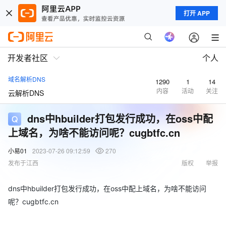
打开 APP
开发者社区
个人
域名解析DNS
1290
1
14
内容
活动
关注
云解析DNS
dns中hbuilder打包发行成功，在oss中配
上域名，为啥不能访问呢？cugbtfc.cn
小易01
2023-07-26 09:12:59
270
发布于江西
版权
举报
dns中hbuilder打包发行成功，在oss中配上域名，为啥不能访问
呢？cugbtfc.cn