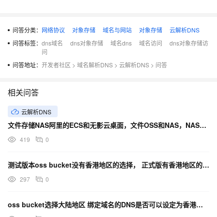
问答分类：
网络协议
对象存储
域名与网站
对象存储
云解析DNS
问答标签：
dns域名
dns对象存储
域名dns
域名访问
dns对象存储访
问
问答地址：
开发者社区
>
域名解析DNS
>
云解析DNS
>
问答
相关问答
云解析DNS
文件存储NAS阿里的ECS和无影云桌面，文件OSS和NAS，NAS最好配置DNS，会自动挂载怎么办？
419
0
测试版本oss bucket没有香港地区的选择， 正式版有香港地区的选择吗？DNS、OSS怎样收费？
297
0
oss bucket选择大陆地区 绑定域名的DNS是否可以设定为香港加速？如果可以怎样收费？