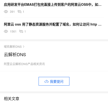
应用研发平台EMAS打包完直接上传到客户的阿里云OSS中，如何操作？
391
1
阿里云 oss 用了静态资源服务并配置了域名，如何让访问 http 时可以自动跳转为 https？
1561
1
域名解析DNS
云解析DNS
阿里云云解析DNS产品相关资讯
我要提问
相关文章