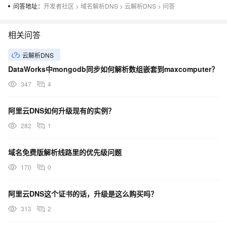
问答地址：
开发者社区
>
域名解析DNS
>
云解析DNS
>
问答
相关问答
云解析DNS
DataWorks中mongodb同步如何解析数组嵌套到maxcomputer？
347
4
阿里云DNS如何升级现有的实例？
282
1
域名免费版解析线路里的优先级问题
170
0
阿里云DNS这个证书的话，升级是这么购买吗？
313
2