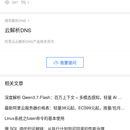
297
1
域名解析DNS
云解析DNS
阿里云云解析DNS产品相关资讯
我要提问
相关文章
深度解析 Qwen3.7-Flash：百万上下文 + 多模态感知，轻量 AI 的全能之选
最新阿里云服务器价格表：轻量38元起、ECS99元起，按量/包月/包年，新老用户同享优惠明细参考
Linux系统之fuser命令的基本使用
慢 SQL 调优的证据链：从执行计划到可回滚的性能治理