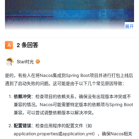
展开
2
条回答
Star时光
我在本地也部署了nacos，项目连接本地的nacos可以正常启动，但
是连接服务器上的nacos就报错。
是的，有些人在将Nacos集成到Spring Boot项目并进行打包上线后
遇到了启动失败的问题。这可能是由于以下几个常见原因导致：
依赖冲突
：检查项目的依赖关系，确保没有出现版本冲突或不
兼容的情况。Nacos可能需要特定版本的依赖项与Spring Boot
我用nginx反向代理了nacos服务，发现两种方式的登录的请求不一
兼容。可以尝试调整依赖版本以解决冲突。
样
直接ping ip:port 提示 Ping 请求找不到主机
配置错误
：检查应用程序的配置文件（如
提示 无法打开到主机的连接。 在端口 23: 连接失败
application.properties或application.yml），确保Nacos相关
刚刚操作有误，现在进入了一个黑窗口里面