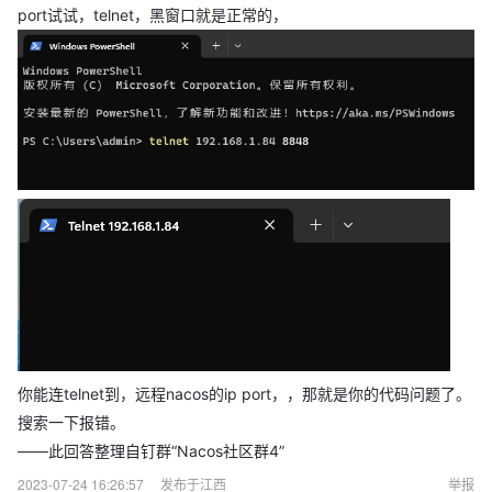
port试试，telnet，黑窗口就是正常的，
你能连telnet到，远程nacos的ip port，，那就是你的代码问题了。
搜索一下报错。
——此回答整理自钉群“Nacos社区群4”
2023-07-24 16:26:57
发布于江西
举报