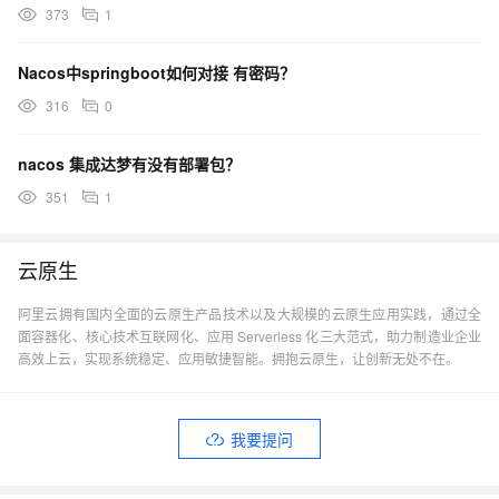
373
1
Nacos中springboot如何对接 有密码？
316
0
nacos 集成达梦有没有部署包？
351
1
云原生
阿里云拥有国内全面的云原生产品技术以及大规模的云原生应用实践，通过全
面容器化、核心技术互联网化、应用 Serverless 化三大范式，助力制造业企业
高效上云，实现系统稳定、应用敏捷智能。拥抱云原生，让创新无处不在。
我要提问