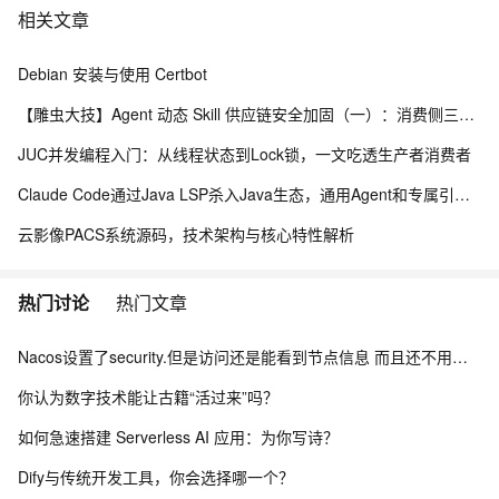
相关文章
Debian 安装与使用 Certbot
【雕虫大技】Agent 动态 Skill 供应链安全加固（一）：消费侧三层防线实战
JUC并发编程入门：从线程状态到Lock锁，一文吃透生产者消费者
Claude Code通过Java LSP杀入Java生态，通用Agent和专属引擎差在哪
云影像PACS系统源码，技术架构与核心特性解析
热门讨论
热门文章
Nacos设置了security.但是访问还是能看到节点信息 而且还不用验证身份怎么办？
你认为数字技术能让古籍“活过来”吗？
如何急速搭建 Serverless AI 应用：为你写诗？
Dify与传统开发工具，你会选择哪一个？