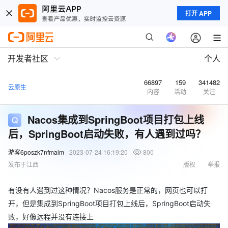
打开 APP
开发者社区
个人
66897
159
341482
云原生
内容
活动
关注
Nacos集成到SpringBoot项目打包上线
后，SpringBoot启动失败，有人遇到过吗？
游客6poszk7nfmalm
2023-07-24 16:19:20
800
发布于江西
版权
举报
有没有人遇到过这种情况？Nacos服务是正常的，网页也可以打
开，但是集成到SpringBoot项目打包上线后，SpringBoot启动失
败，好像远程并没有连接上