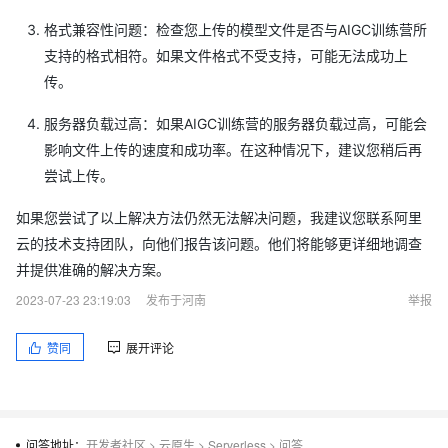
格式兼容性问题：检查您上传的模型文件是否与AIGC训练营所
支持的格式相符。如果文件格式不受支持，可能无法成功上
传。
服务器负载过高：如果AIGC训练营的服务器负载过高，可能会
影响文件上传的速度和成功率。在这种情况下，建议您稍后再
尝试上传。
如果您尝试了以上解决方法仍然无法解决问题，我建议您联系阿里
云的技术支持团队，向他们报告该问题。他们将能够更详细地调查
并提供准确的解决方案。
2023-07-23 23:19:03
发布于河南
举报
赞同
展开评论
问答地址：
开发者社区
>
云原生
>
Serverless
>
问答