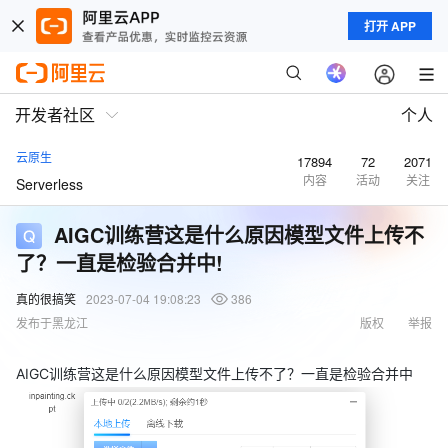
打开 APP
开发者社区
个人
云原生
17894
72
2071
内容
活动
关注
Serverless
AIGC训练营这是什么原因模型文件上传不
了？一直是检验合并中!
真的很搞笑
2023-07-04 19:08:23
386
发布于黑龙江
版权
举报
AIGC训练营这是什么原因模型文件上传不了？一直是检验合并中