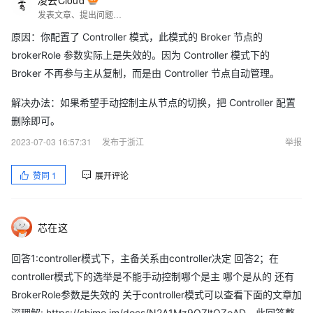
凌云Cloud
发表文章、提出问题、分享经验、结交志同道合的朋友
原因：你配置了 Controller 模式，此模式的 Broker 节点的
brokerRole 参数实际上是失效的。因为 Controller 模式下的
Broker 不再参与主从复制，而是由 Controller 节点自动管理。
解决办法：如果希望手动控制主从节点的切换，把 Controller 配置
删除即可。
2023-07-03 16:57:31
发布于浙江
举报
赞同
1
展开评论
芯在这
回答1:controller模式下，主备关系由controller决定 回答2；在
controller模式下的选举是不能手动控制哪个是主 哪个是从的 还有
BrokerRole参数是失效的 关于controller模式可以查看下面的文章加
深理解: https://shimo.im/docs/N2A1Mz9QZltQZoAD，此回答整