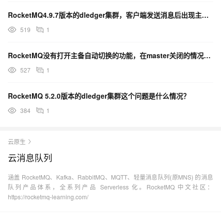
RocketMQ4.9.7版本的dledger集群，客户端发送消息后出现主从节点消息不同步了如何解决
519
1
RocketMQ没有打开主备自动切换的功能，在master关闭的情况下slave会报一个WARN？
527
1
RocketMQ 5.2.0版本的dledger集群这个问题是什么情况？
384
1
云原生
云消息队列
涵盖 RocketMQ、Kafka、RabbitMQ、MQTT、轻量消息队列(原MNS) 的消息
队列产品体系，全系列产品 Serverless 化。RocketMQ 中文社区：
https://rocketmq-learning.com/