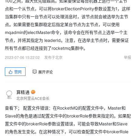
100之间，越大优先级越高。如果要保证每台机器上运行一个主节
点和一个从节点，可以将brokerElectionPriority参数设置为1，这样
当集群中只有一台节点可以处理消息时，该节点就会被选举为主节
点。如果需要在集群稳定后指定某台节点为主节点，可以使用
mqadmin的electMaster命令，该命令会在所有节点上选举一个主
节点，并将其指定为 leaderId。注意，在选举主节点时，需要保证
所有节点都已经连接到了rocketmq集群中。
2023-07-06 15:22:02
发布于北京
举报
赞同
展开评论
算精通
北京阿里云ACE会长
查看下； 配置文件错误：在RocketMQ的配置文件中，Master和
Slave的角色是通过配置文件中的brokerRole参数来指定的。如果配
置文件中的brokerRole参数设置错误，可能会导致Master和Slave
的角色发生变化。在这种情况下，可以检查配置文件中brokerRole