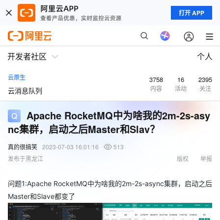
打开 APP
开发者社区
个人
云原生
3758
16
2395
内容
活动
关注
云消息队列
Apache RocketMQ中为啥我的2m-2s-asy
nc集群，启动之后Master和Slav？
真的很搞笑
2023-07-03 16:01:16
513
发布于黑龙江
版权
举报
问题1:Apache RocketMQ中为啥我的2m-2s-async集群，启动之后
Master和Slave都变了