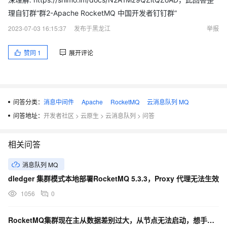
理自钉群“群2-Apache RocketMQ 中国开发者钉钉群”
2023-07-03 16:15:37
发布于黑龙江
举报
赞同
1
展开评论
问答分类：
消息中间件
Apache
RocketMQ
云消息队列 MQ
问答地址：
开发者社区
>
云原生
>
云消息队列
>
问答
相关问答
消息队列 MQ
dledger 集群模式本地部署RocketMQ 5.3.3，Proxy 代理无法生效
1056
0
RocketMQ集群现在主从数据差别过大，从节点无法启动，想手工同步 问下如何操作？