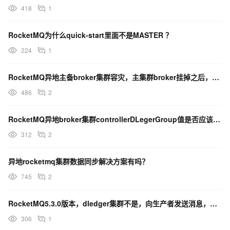
418
1
RocketMQ为什么quick-start里面不是MASTER ？
224
1
RocketMQ异地主备broker集群容灾，主集群broker挂掉之后，如何消费到异地备集群消息？
486
2
RocketMQ异地broker集群controllerDLegerGroup值是否应该不一样？
312
2
异地rocketmq集群数据同步解决方案有吗？
745
2
RocketMQ5.3.0版本，dledger集群不是，向生产者发送消息，为什么不触发主从同步啊？
306
1