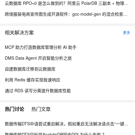
云数据库 RPO=0 是怎么做到的？阿里云 PolarDB 三副本 + 物理复制解析
跨境服装电商宣传图生成开源软件：gcc-model-gen 的混合检索与风格继承架构
相关解决方案
更多
MCP 助力打造数据库管理分析 AI 助手
DMS Data Agent 开启智能分析之旅
自建数据库迁移到云数据库
利用 Redis 缓存实现极速响应
通过 RDS 读写分离提升数据库性能
热门讨论
热门文章
数据传输DTS中请尝试重启解决，假如重启无法解决请点击“一键复制”进入钉钉客户交流群咨询解决？
数据传输DTS目标端AnalyticDB同步DDL为什么失败 ？