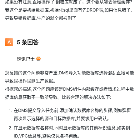
如果没有注意,直接操作了,倒错库就废了，这个要从哪去清理缓存?
我这个是要初始数据库,初始化sql里面有先DROP表,如果信息错了,
导致导错数据库,生产的就全部被删了
5
条回答
饱饱巴士
您反馈的这个问题非常严重,DMS导入功能数据库选择混乱直接可能
导致误操作误删生产数据。
根据您的描述,这个问题应该是DMS组件内部缓存或者请求过程中数
据库信息获取不一致所导致。比较合理的解决办法如下:
在DMS提交导入任务前,添加确认数据库名称的步骤,例如弹窗
再次显示选择的源和目标数据库,并要求用户确认。
在显示数据库名称时,同时显示数据库的其他标识信息,如实例
ID,VPC信息等,避免仅凭名称判断。