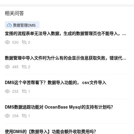
相关问答
数据管理DMS
宜搭的流程表单无法导入数据，生成的数据管理页也不能导入，权限打开也不行，没有导入按钮。
530
2
数据管理中导入文件时为什么有的会显示信息获取失败，错误代码为141013
485
2
DMS这个辛苦帮看下？数据导入功能的， csv文件导入
232
1
DMS数据追踪功能对 OceanBase Mysql的支持有计划吗？
258
1
使用DMS的【数据导入】功能会额外收取费用吗？