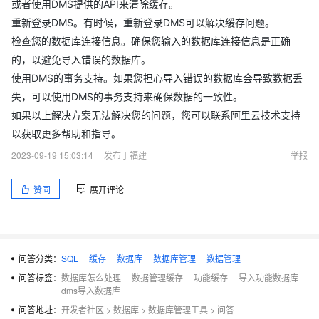
或者使用DMS提供的API来清除缓存。
重新登录DMS。有时候，重新登录DMS可以解决缓存问题。
检查您的数据库连接信息。确保您输入的数据库连接信息是正确
的，以避免导入错误的数据库。
使用DMS的事务支持。如果您担心导入错误的数据库会导致数据丢
失，可以使用DMS的事务支持来确保数据的一致性。
如果以上解决方案无法解决您的问题，您可以联系阿里云技术支持
以获取更多帮助和指导。
2023-09-19 15:03:14
发布于福建
举报
赞同
展开评论
问答分类：
SQL
缓存
数据库
数据库管理
数据管理
问答标签：
数据库怎么处理
数据管理缓存
功能缓存
导入功能数据库
dms导入数据库
问答地址：
开发者社区
>
数据库
>
数据库管理工具
>
问答