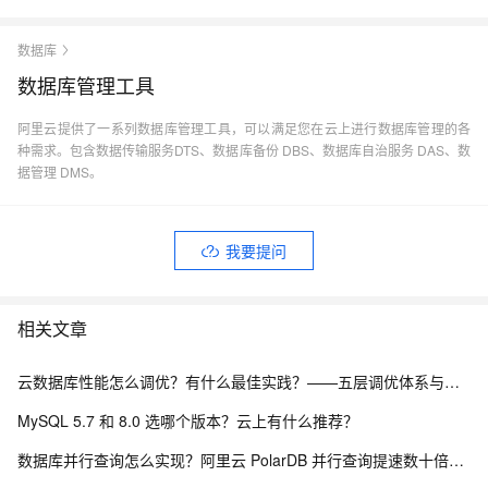
数据库
数据库管理工具
阿里云提供了一系列数据库管理工具，可以满足您在云上进行数据库管理的各
种需求。包含数据传输服务DTS、数据库备份 DBS、数据库自治服务 DAS、数
据管理 DMS。
我要提问
相关文章
云数据库性能怎么调优？有什么最佳实践？——五层调优体系与阿里云 RDS 实战
MySQL 5.7 和 8.0 选哪个版本？云上有什么推荐？
数据库并行查询怎么实现？阿里云 PolarDB 并行查询提速数十倍解析