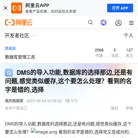
打开 APP
开发者社区
个人
数据库
2568
5
127
内容
活动
关注
数据库管理工具
DMS的导入功能,数据库的选择那边,还是有
问题,感觉类似缓存,这个要怎么处理？看到的名
字是错的,选择
真的很搞笑
2023-06-04 20:09:32
573
发布于黑龙江
版权
举报
DMS的导入功能,数据库的选择那边,还是有问题,感觉类似缓存,这个
要怎么处理？
看到的名字是错的,选择完又变成对的,