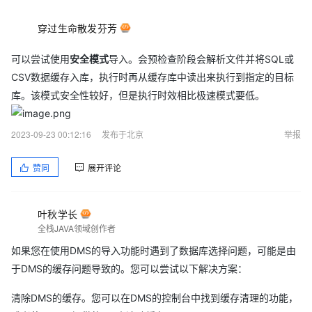
穿过生命散发芬芳
可以尝试使用
安全模式
导入。会预检查阶段会解析文件并将SQL或
CSV数据缓存入库，执行时再从缓存库中读出来执行到指定的目标
库。该模式安全性较好，但是执行时效相比极速模式要低。
2023-09-23 00:12:16
发布于北京
举报
赞同
展开评论
叶秋学长
全栈JAVA领域创作者
如果您在使用DMS的导入功能时遇到了数据库选择问题，可能是由
于DMS的缓存问题导致的。您可以尝试以下解决方案：
清除DMS的缓存。您可以在DMS的控制台中找到缓存清理的功能，