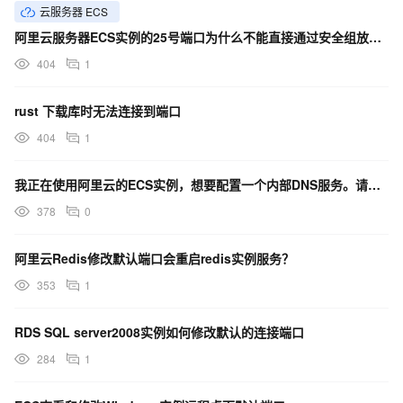
云服务器 ECS
阿里云服务器ECS实例的25号端口为什么不能直接通过安全组放行？
404
1
rust 下载库时无法连接到端口
404
1
我正在使用阿里云的ECS实例，想要配置一个内部DNS服务。请问如何安全地开放53端口以供内部网络使用
378
0
阿里云Redis修改默认端口会重启redis实例服务？
353
1
RDS SQL server2008实例如何修改默认的连接端口
284
1