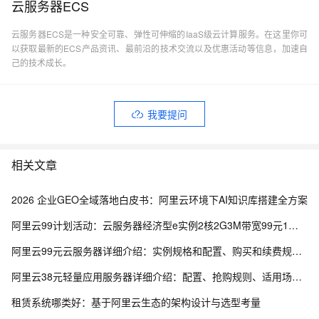
云服务器ECS
云服务器ECS是一种安全可靠、弹性可伸缩的IaaS级云计算服务。在这里你可
以获取最新的ECS产品资讯、最前沿的技术交流以及优惠活动等信息，加速自
己的技术成长。
我要提问
相关文章
2026 企业GEO全域落地白皮书：阿里云环境下AI知识库搭建全方案
阿里云99计划活动：云服务器经济型e实例2核2G3M带宽99元1年，还有99套餐专属优惠
阿里云99元云服务器详细介绍：实例规格和配置、购买和续费规则、适用场景解析
阿里云38元轻量应用服务器详细介绍：配置、抢购规则、适用场景与选购攻略
租赁系统哪类好：基于阿里云生态的架构设计与选型考量