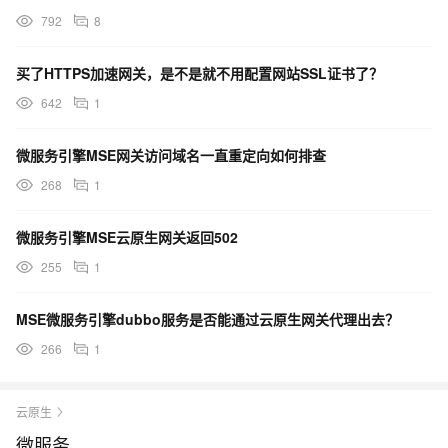
792
8
买了HTTPS加速网关，是不是就不用配置网站SSL证书了？
642
1
微服务引擎MSE网关访问域名一直重定向如何排查
268
1
微服务引擎MSE云原生网关返回502
255
1
MSE微服务引擎dubbo服务是否能通过云原生网关代理出去？
266
1
云原生
微服务