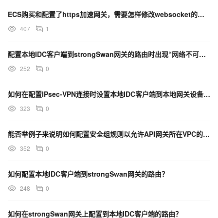
ECS购买和配置了https加速网关，需要怎样修改websocket的配置？
407
1
配置本地IDC客户端到strongSwan网关的路由时出现“网络不可达”错误是什么原因？
252
0
如何在配置IPsec-VPN连接时设置本地IDC客户端到本地网关设备以及反向的路由？
323
0
能否举例子来说明如何配置安全组规则以允许API网关所在VPC的子网访问您的私有VPC中的资源？
352
0
如何配置本地IDC客户端到strongSwan网关的路由？
248
0
如何在strongSwan网关上配置到本地IDC客户端的路由？