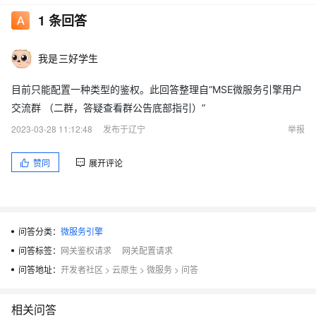
1
条回答
我是三好学生
目前只能配置一种类型的鉴权。此回答整理自“MSE微服务引擎用户
交流群 （二群，答疑查看群公告底部指引）”
2023-03-28 11:12:48
发布于辽宁
举报
赞同
展开评论
问答分类：
微服务引擎
问答标签：
网关鉴权请求
网关配置请求
问答地址：
开发者社区
>
云原生
>
微服务
>
问答
相关问答