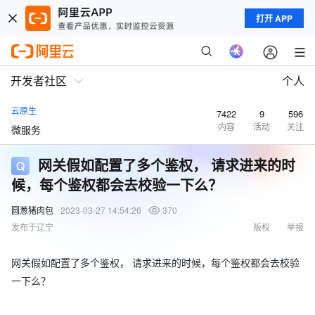
打开 APP
开发者社区
个人
云原生
7422
9
596
内容
活动
关注
微服务
网关假如配置了多个鉴权， 请求进来的时
候，每个鉴权都会去校验一下么？
圆葱猪肉包
2023-03-27 14:54:26
370
发布于辽宁
版权
举报
网关假如配置了多个鉴权， 请求进来的时候，每个鉴权都会去校验
一下么？