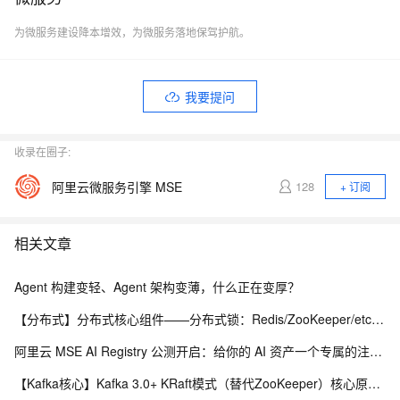
为微服务建设降本增效，为微服务落地保驾护航。
我要提问
收录在圈子:
阿里云微服务引擎 MSE
128
+ 订阅
相关文章
Agent 构建变轻、Agent 架构变薄，什么正在变厚？
【分布式】分布式核心组件——分布式锁：Redis/ZooKeeper/etcd 实现方案（附全方位对比表）、优缺点、Redlock、时钟回拨问题
阿里云 MSE AI Registry 公测开启：给你的 AI 资产一个专属的注册中心
【Kafka核心】Kafka 3.0+ KRaft模式（替代ZooKeeper）核心原理与优势