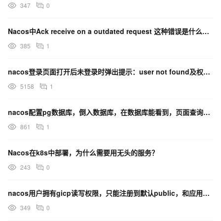
347
0
Nacos中Ack receive on a outdated request 这种错误是什么原因？
385
1
nacos登录页面打开后未登录时弹出提示：user not found及权限认证失败怎么办？
5158
1
nacos配置pg数据库，倒入数据库，在数据库能看到，页面查询报错怎么办？
861
1
Nacos在k8s中部署，为什么需要用无头的服务？
243
0
nacos用户拥有gicp读写权限，只能注册到默认public，和应用自身有关系吗？
349
0