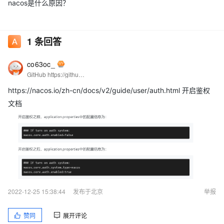
nacos是什么原因？
1
条回答
co63oc_
GitHub https://github.com/co63oc/cloud
https://nacos.io/zh-cn/docs/v2/guide/user/auth.html 开启鉴权
文档
2022-12-25 15:38:44
发布于北京
举报
赞同
展开评论