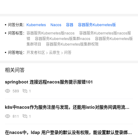
问答分类：
Kubernetes
Nacos
容器
容器服务Kubernetes版
问答标签：
容器服务Kubernetes版nacos
容器服务Kubernetes版nacos报
错
容器服务Kubernetes版集群nacos
容器服务Kubernetes版
集群项目
容器服务Kubernetes版集群权限
问答地址：
开发者社区
>
云原生
>
问答
相关问答
springboot 连接远程nacos服务提示报错101
589
1
k8s中nacos作为服务注册与发现，还能用istio对服务间调用流控吗？
811
1
在nacos中，ldap 用户登录的默认没有权限，能设置默认登录绑定到一个角色吗？