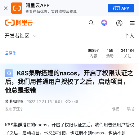
打开 APP
开发者社区
个人
66897
159
341484
云原生
内容
活动
关注
K8S集群搭建的nacos，开启了权限认证之
后，我们用普通用户授权了之后，启动项目，
他总是报错
爱喝咖啡嘿
2022-12-21 15:16:01
448
发布于辽宁
版权
举报
K8S集群搭建的nacos，开启了权限认证之后，我们用普通用户授权
了之后，启动项目，他总是报错，也注册不到nacos，也读不到