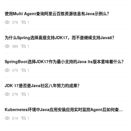
使用Multi Agent查询阿里云百炼资源信息有Java示例么？
376
1
为什么Spring选择直接支持JDK17，而不是继续支持Java8？
389
1
SpringBoot选择JDK17作为最小支持的Java lts版本意味着什么？
475
1
JDK 17是否是Java社区八年努力的成果？
276
1
Kubernetes环境中Java应用安装应用实时监控Agent后如何查看日志
214
1