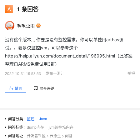
1
条回答
毛毛虫雨
没有这个版本,,, 你要是没有监控需求，你可以单独用arthas调
试。。要是仅监控jvm，可以参考这个
https://help.aliyun.com/document_detail/196095.html（此答案
整理自ARMS免费试用3群）
2022-10-31 19:53:53
发布于浙江
举报
赞同
展开评论
问答分类：
监控
Java
问答标签：
dump内存
jvm监控堆内存
问答地址：
开发者社区
>
云原生
>
问答