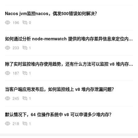
Nacos jvm监控nacos，偶发500错误如何解决？
196
0
如何通过分析 node-memwatch 提供的堆内存差异信息来定位内存泄漏对象？
233
1
除了实时监控堆内存使用趋势，还有什么方法可以监控 v8 堆内存泄漏问题？
187
1
当客户端应用发布后，如何监控线上 v8 堆内存泄漏问题？
245
1
默认情况下，64 位操作系统中 v8 可以申请多少堆内存？
218
1