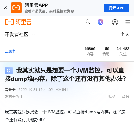
打开 APP
开发者社区
个人
66896
159
341482
云原生
内容
活动
关注
我其实就只是想要一个JVM监控，可以直
接dump堆内存，除了这个还有没有其他办法？
雪哥哥
2022-10-31 19:41:02
541
发布于浙江
版权
举报
我其实就只是想要一个JVM监控，可以直接dump堆内存，除了这
个还有没有其他办法？