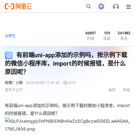
66897
159
341483
云原生
内容
活动
关注
有前端uni-app添加的示例吗，按示例下载
的微信小程序库，import的时候报错，是什么
原因呢？
哈喽！小陈
2022-09-05 17:41:41
619
发布于辽宁
版权
举报
有前端uni-app添加的示例吗，按示例下载的微信小程序库，import
的时候报错，是什么原因呢？