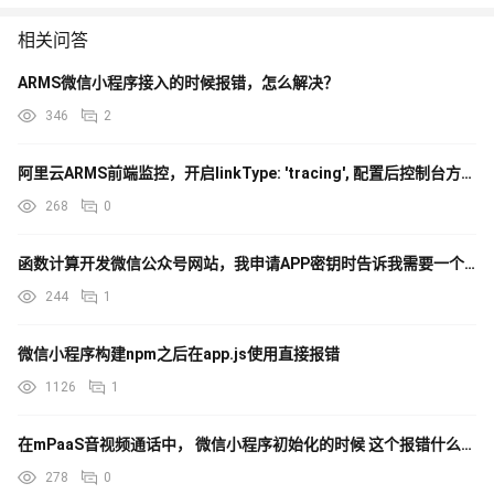
相关问答
ARMS微信小程序接入的时候报错，怎么解决？
346
2
阿里云ARMS前端监控，开启linkType: 'tracing', 配置后控制台方法报错，怎么办？
268
0
函数计算开发微信公众号网站，我申请APP密钥时告诉我需要一个IP作为白名单？
244
1
微信小程序构建npm之后在app.js使用直接报错
1126
1
在mPaaS音视频通话中， 微信小程序初始化的时候 这个报错什么意思？
278
0