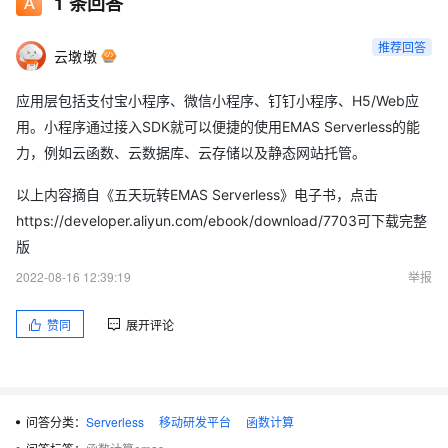
1
条回答
推荐回答
云墩墩
应用层包括支付宝小程序、微信小程序、钉钉小程序、H5/Web应
用。小程序通过接入SDK就可以便捷的使用EMAS Serverless的能
力，例如云函数、云数据库、云存储以及静态网站托管。
以上内容摘自《五天玩转EMAS Serverless》电子书，点击
https://developer.aliyun.com/ebook/download/7703可下载完整
版
2022-08-16 12:39:19
举报
赞同
展开评论
问答分类：
Serverless
移动研发平台
函数计算