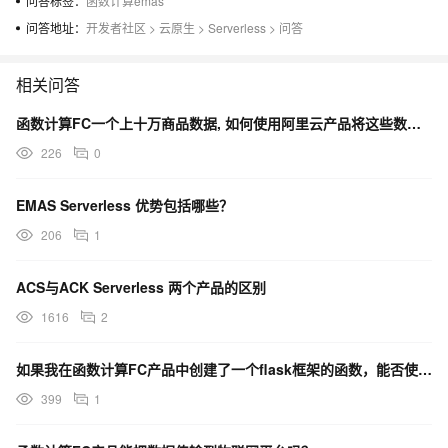
问答标签：
函数计算emas
问答地址：
开发者社区
>
云原生
>
Serverless
>
问答
相关问答
函数计算FC一个上十万商品数据, 如何使用阿里云产品将这些数据分类到指定的几十个分类？
226
0
EMAS Serverless 优势包括哪些？
206
1
ACS与ACK Serverless 两个产品的区别
1616
2
如果我在函数计算FC产品中创建了一个flask框架的函数，能否使用Python Link SDK？
399
1