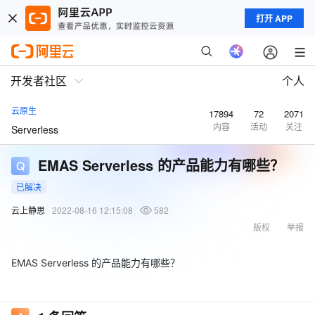
打开 APP
开发者社区
个人
云原生
17894
72
2071
内容
活动
关注
Serverless
EMAS Serverless 的产品能力有哪些？
已解决
云上静思
2022-08-16 12:15:08
582
版权
举报
EMAS Serverless 的产品能力有哪些？