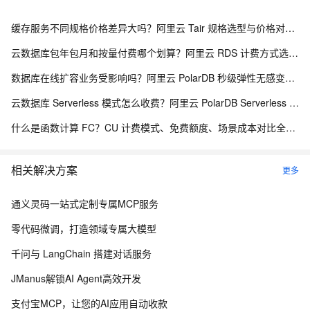
缓存服务不同规格价格差异大吗？阿里云 Tair 规格选型与价格对照指南
云数据库包年包月和按量付费哪个划算？阿里云 RDS 计费方式选型全解析
数据库在线扩容业务受影响吗？阿里云 PolarDB 秒级弹性无感变配解析
云数据库 Serverless 模式怎么收费？阿里云 PolarDB Serverless 按需计费解析
什么是函数计算 FC？CU 计费模式、免费额度、场景成本对比全说明
相关解决方案
更多
通义灵码一站式定制专属MCP服务
零代码微调，打造领域专属大模型
千问与 LangChain 搭建对话服务
JManus解锁AI Agent高效开发
支付宝MCP，让您的AI应用自动收款