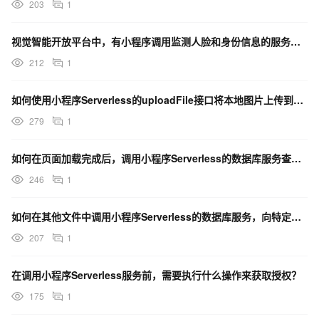
203
1
视觉智能开放平台中，有小程序调用监测人脸和身份信息的服务吗？
212
1
如何使用小程序Serverless的uploadFile接口将本地图片上传到文件服务，并处理上传成功
279
1
如何在页面加载完成后，调用小程序Serverless的数据库服务查询数据，并设置到页面的数据对象中？
246
1
如何在其他文件中调用小程序Serverless的数据库服务，向特定集合中插入数据？
207
1
在调用小程序Serverless服务前，需要执行什么操作来获取授权？
175
1