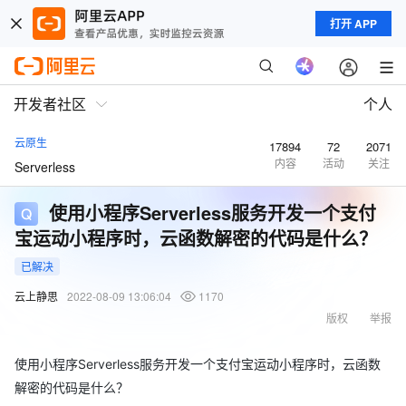
打开 APP
开发者社区
个人
云原生
17894
72
2071
内容
活动
关注
Serverless
使用小程序Serverless服务开发一个支付
宝运动小程序时，云函数解密的代码是什么？
已解决
云上静思
2022-08-09 13:06:04
1170
版权
举报
使用小程序Serverless服务开发一个支付宝运动小程序时，云函数
解密的代码是什么？