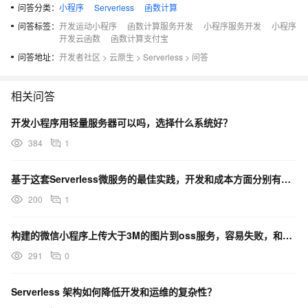
问答分类：
小程序
Serverless
函数计算
问答标签：
开发运动小程序
函数计算服务开发
小程序服务开发
小程序
开发云函数
函数计算支付宝
问答地址：
开发者社区
>
云原生
>
Serverless
>
问答
相关问答
开发小程序用轻量服务器可以吗，选择什么系统好？
384
1
基于这套Serverless微服务的最佳实践，开发和成本方面分别有何优势？
200
1
构建的微信小程序上传大于3M的图片到oss服务，容易失败，和oss有关吗？
291
0
Serverless 架构如何降低开发和运维的复杂性？