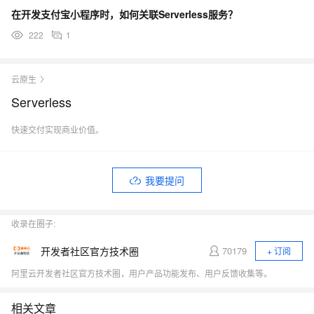
在开发支付宝小程序时，如何关联Serverless服务？
222
1
云原生
Serverless
快速交付实现商业价值。
我要提问
收录在圈子:
开发者社区官方技术圈
70179
+ 订阅
阿里云开发者社区官方技术圈，用户产品功能发布、用户反馈收集等。
相关文章