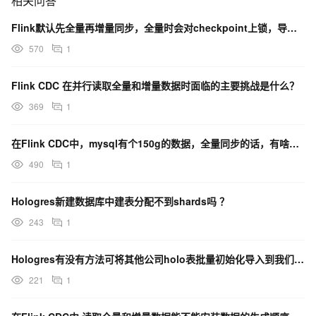
相关问答
Flink默认先全量再增量同步，全量时会对checkpoint上锁，导致请求检查点时失败，任务重启
570
1
Flink CDC 在并行读取全量和增量数据时面临的主要挑战是什么？
369
1
在Flink CDC中，mysql有个150g的数据，全量同步的话，有啥优化点吗？
490
1
Hologres新建数据库中建表分配不到shards吗 ？
243
1
Hologres有没有方法可将其他公司holo表批量初始化导入到我们公司的maxcomputer上？
221
1