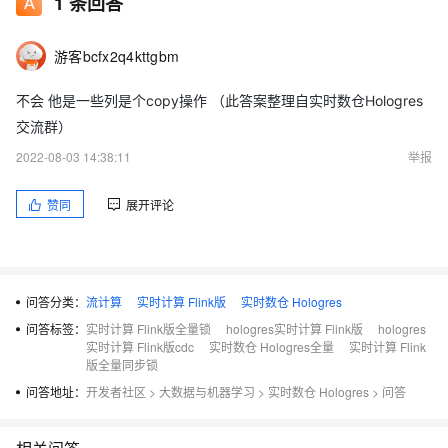
1
条回答
游客bcfx2q4kttgbm
不会 他是一些列是个copy操作 （此答案整理自实时数仓Hologres
交流群）
2022-08-03 14:38:11
举报
赞同
展开评论
问答分类：
流计算
实时计算 Flink版
实时数仓 Hologres
问答标签：
实时计算 Flink版全量锁
hologres实时计算 Flink版
hologres
实时计算 Flink版cdc
实时数仓 Hologres全量
实时计算 Flink
版全量同步锁
问答地址：
开发者社区
>
大数据与机器学习
>
实时数仓 Hologres
>
问答