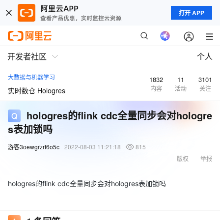
打开 APP
开发者社区
个人
大数据与机器学习
1832
11
3101
内容
活动
关注
实时数仓 Hologres
hologres的flink cdc全量同步会对hologre
s表加锁吗
游客3oewgrzrf6o5c
2022-08-03 11:21:18
815
版权
举报
hologres的flink cdc全量同步会对hologres表加锁吗