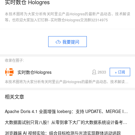
实时数仓 Hologres
本技术圈将为大家分析有关阿里云产品Hologres的最新产品动态、技术解读
等，也欢迎大家加入钉钉群--实时数仓Hologres交流群32314975
我要提问
收录在圈子:
实时数仓Hologres
2633
+ 订阅
本技术圈将为大家分析有关阿里云产品Hologres的最新产品动态、技术解读等，也欢迎大家加入钉钉群--实时数仓Hologres交流群32314975
相关文章
Apache Doris 4.1 全面增强 Iceberg：支持 UPDATE、MERGE INTO 与 Iceberg V3
大数据面试别只背八股！从零到拿下大厂的大数据系统设计备考路线
浏览器端 AI 视频实验：结合目标检测与光流实现群体运动追踪