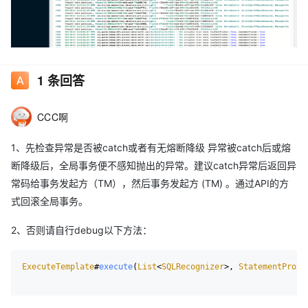
1
条回答
CCC啊
1、先检查异常是否被catch或者有无熔断降级 异常被catch后或熔
断降级后，全局事务便不感知抛出的异常。建议catch异常后返回异
常码给事务发起方（TM），然后事务发起方 (TM) 。通过API的方
式回滚全局事务。
2、否则请自行debug以下方法：
ExecuteTemplate
#
execute
(
List
<
SQLRecognizer
>, 
StatementProxy