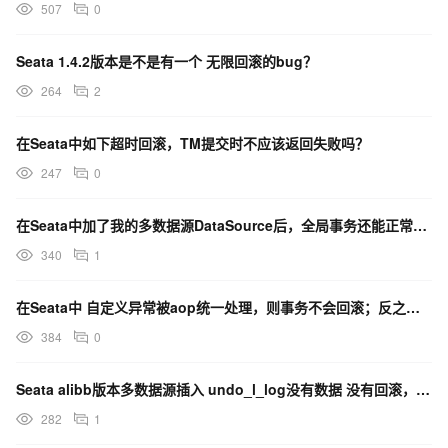
507
0
Seata 1.4.2版本是不是有一个 无限回滚的bug？
264
2
在Seata中如下超时回滚，TM提交时不应该返回失败吗？
247
0
在Seata中加了我的多数据源DataSource后，全局事务还能正常使用吗？
340
1
在Seata中 自定义异常被aop统一处理，则事务不会回滚；反之则事务会回滚如何解决？
384
0
Seata alibb版本多数据源插入 undo_l_log没有数据 没有回滚，咋回事?
282
1