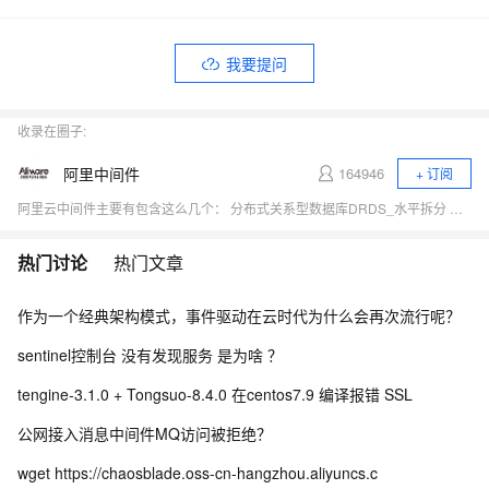
我要提问
收录在圈子:
阿里中间件
164946
+ 订阅
阿里云中间件主要有包含这么几个： 分布式关系型数据库DRDS_水平拆分 做数据库扩展性的 、消息队列MQ 是做消息的中间件、企业级分布式应用服务EDAS 做分布式服务的、还有一些其他的中间件，比如配置服务、缓存等等。
热门讨论
热门文章
作为一个经典架构模式，事件驱动在云时代为什么会再次流行呢？
sentinel控制台 没有发现服务 是为啥 ？
tengine-3.1.0 + Tongsuo-8.4.0 在centos7.9 编译报错 SSL
公网接入消息中间件MQ访问被拒绝？
wget https://chaosblade.oss-cn-hangzhou.aliyuncs.c