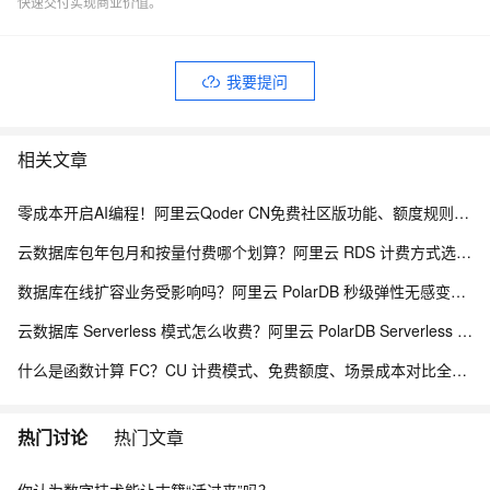
快速交付实现商业价值。
我要提问
相关文章
零成本开启AI编程！阿里云Qoder CN免费社区版功能、额度规则全解析
云数据库包年包月和按量付费哪个划算？阿里云 RDS 计费方式选型全解析
数据库在线扩容业务受影响吗？阿里云 PolarDB 秒级弹性无感变配解析
云数据库 Serverless 模式怎么收费？阿里云 PolarDB Serverless 按需计费解析
什么是函数计算 FC？CU 计费模式、免费额度、场景成本对比全说明
热门讨论
热门文章