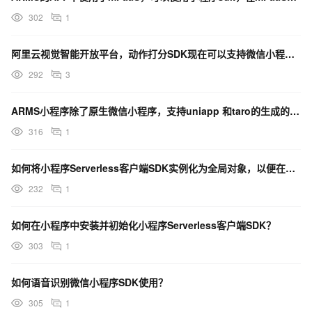
302
1
阿里云视觉智能开放平台，动作打分SDK现在可以支持微信小程序调用了吗？
292
3
ARMS小程序除了原生微信小程序，支持uniapp 和taro的生成的小程序接入吗？
316
1
如何将小程序Serverless客户端SDK实例化为全局对象，以便在其他文件中使用？
232
1
如何在小程序中安装并初始化小程序Serverless客户端SDK？
303
1
如何语音识别微信小程序SDK使用？
305
1