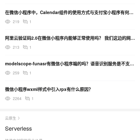
在微信小程序中，Calendar组件的使用方式与支付宝小程序有何不同？
219
1
阿里云验证码2.0在微信小程序内能够正常使用吗？ 我们这边的网站会嵌入到微信小程序中
213
1
modelscope-funasr有微信小程序端的吗？语音识别服务是不支持小程序端吗？
259
1
微信小程序wxml样式中引入rpx有什么原因？
2264
1
云原生
Serverless