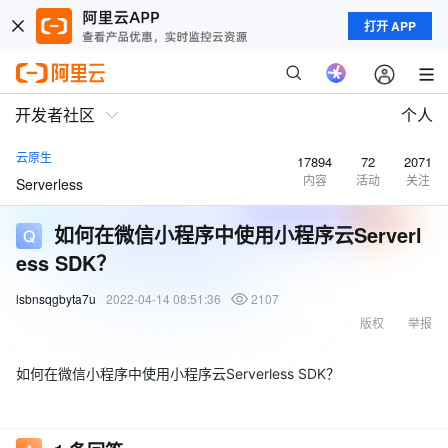
打开 APP
开发者社区
个人
云原生
17894
72
2071
内容
活动
关注
Serverless
如何在微信小程序中使用小程序云Serverl
ess SDK？
lsbnsqgbyta7u
2022-04-14 08:51:36
2107
版权
举报
如何在微信小程序中使用小程序云Serverless SDK？