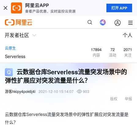
打开 APP
开发者社区
个人
云原生
17894
72
2071
内容
活动
关注
Serverless
云数据仓库Serverless流量突发场景中的
弹性扩展应对突发流量是什么？
游客hkipy4pok6j4i
2021-12-10 15:14:07
903
版权
举报
云数据仓库Serverless流量突发场景中的弹性扩展应对突发流量是
什么？