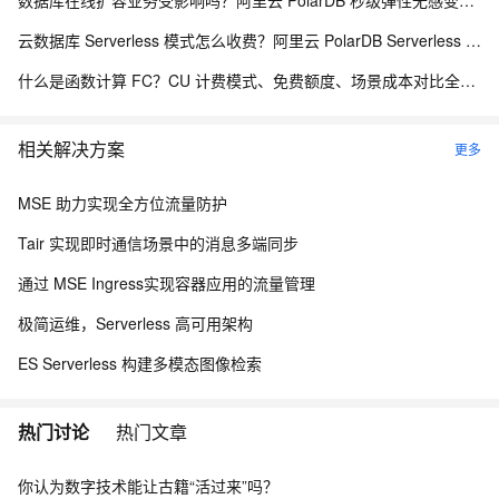
数据库在线扩容业务受影响吗？阿里云 PolarDB 秒级弹性无感变配解析
云数据库 Serverless 模式怎么收费？阿里云 PolarDB Serverless 按需计费解析
什么是函数计算 FC？CU 计费模式、免费额度、场景成本对比全说明
相关解决方案
更多
MSE 助力实现全方位流量防护
Tair 实现即时通信场景中的消息多端同步
通过 MSE Ingress实现容器应用的流量管理
极简运维，Serverless 高可用架构
ES Serverless 构建多模态图像检索
热门讨论
热门文章
你认为数字技术能让古籍“活过来”吗？