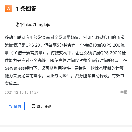
1
条回答
游客hlud7hfaglbjo
移动互联网应用经常会面对突发流量场景。例如：移动应用的通常
流量情况是QPS 20，但每隔5分钟会有一个持续10s的QPS 200流
量（10倍于通常流量）。传统架构下，企业必须扩展QPS 200的硬
件能力来应对业务高峰，即使高峰时间仅占整个运行时间的4%。 在
Serverless架构下，您可以利用弹性扩展特性，快速构建新的计算
能力来满足当前需求，当业务高峰后，资源能够自动释放，有效节
省成本。
2021-12-10 15:14:27
举报
赞同
展开评论