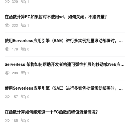
320
1
在函数计算FC如果暂时不使用sd，如何关闭，不跑流量？
333
1
使用Serverless应用引擎（SAE）进行多实例批量滚动部署时，可以实现南北向流量无损吗？
178
0
Serverless 架构如何帮助开发者构建可弹性扩展的移动或Web应用程序？
208
1
使用Serverless应用引擎（SAE）进行多实例批量滚动部署时，可以实现南北向流量无损吗？
157
0
在函数计算如何能知道一个FC函数的峰值流量情况？
185
0