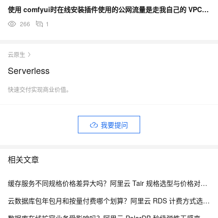
使用 comfyui时在线安装插件使用的公网流量是走我自己的 VPC 还是函数计算FC服务的网络？
266
1
云原生
Serverless
快速交付实现商业价值。
我要提问
相关文章
缓存服务不同规格价格差异大吗？阿里云 Tair 规格选型与价格对照指南
云数据库包年包月和按量付费哪个划算？阿里云 RDS 计费方式选型全解析