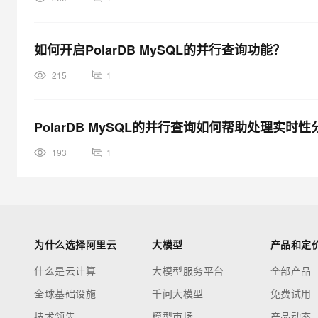
如何开启PolarDB MySQL的并行查询功能？
215
1
PolarDB MySQL的并行查询如何帮助处理实时
193
1
为什么选择阿里云
大模型
产品和定
什么是云计算
大模型服务平台
全部产品
全球基础设施
千问大模型
免费试用
技术领先
模型市场
产品动态