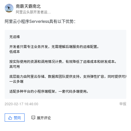
南霸天霸南北
阿里云头部开发者运营小二
阿里云小程序Serverless具有以下优势：
无运维

开发者只需专注业务开发，无需理解后端服务的运维配置。

低成本

按实际使用的资源和调用情况计费，有效降低了运维成本和研发成本。

高可用

底层能力由阿里云存储、数据库团队提供支持，支持弹性扩容，同时提供可用性
一云多端

2020-02-17 16:46:00
举报
赞同
展开评论