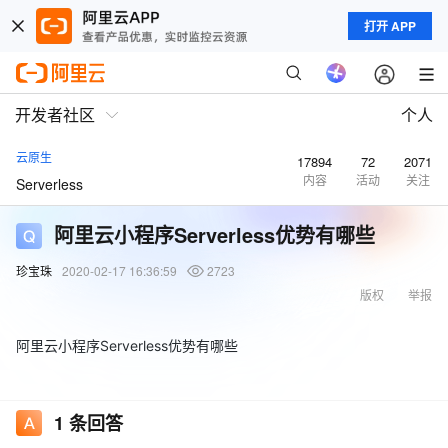
打开 APP
开发者社区
个人
云原生
17894
72
2071
内容
活动
关注
Serverless
阿里云小程序Serverless优势有哪些
珍宝珠
2020-02-17 16:36:59
2723
版权
举报
阿里云小程序Serverless优势有哪些
1
条回答