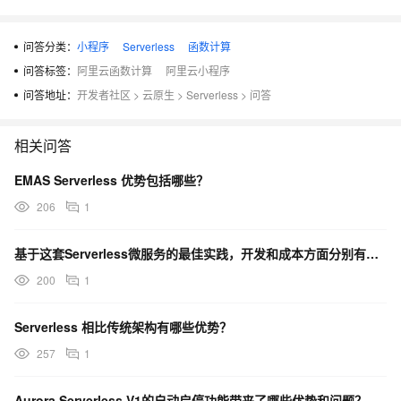
问答分类：
小程序
Serverless
函数计算
问答标签：
阿里云函数计算
阿里云小程序
问答地址：
开发者社区
>
云原生
>
Serverless
>
问答
相关问答
EMAS Serverless 优势包括哪些？
206
1
基于这套Serverless微服务的最佳实践，开发和成本方面分别有何优势？
200
1
Serverless 相比传统架构有哪些优势？
257
1
Aurora Serverless V1的自动启停功能带来了哪些优势和问题？