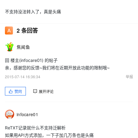
不支持没法转入了，真是头痛
2
条回答
焦闻鱼
回 楼主(infocare01) 的帖子
亲，感谢您的反馈~我们将在近期开放此功能的限制哦~
2015-07-14 16:36:34
举报
赞同
展开评论
infocare01
ReTXT记录就什么不支持泛解析
如果用API方式添加，一下子加几万条也是头痛