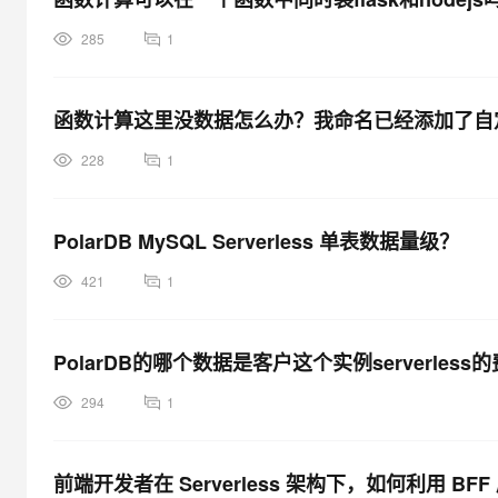
285
1
函数计算这里没数据怎么办？我命名已经添加了自
228
1
PolarDB MySQL Serverless 单表数据量级？
421
1
PolarDB的哪个数据是客户这个实例serverless
294
1
前端开发者在 Serverless 架构下，如何利用 B