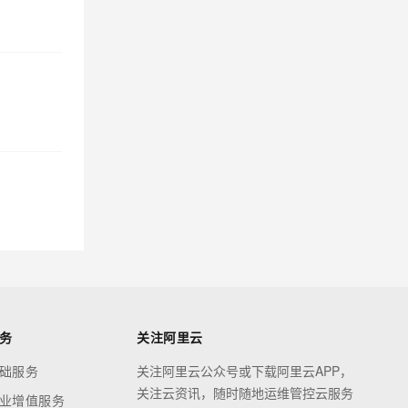
务
关注阿里云
础服务
关注阿里云公众号或下载阿里云APP，
关注云资讯，随时随地运维管控云服务
业增值服务