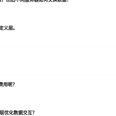
定义层。
的费用呢？
FF 层优化数据交互？