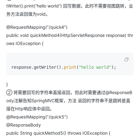
tWriter().print(“hello world”) 回写数据，此时不需要视图跳转，业
务方法返回值为void。
@RequestMapping("/quick4")
public void quickMethod4(HttpServletResponse response) thr
ows IOException {
response.getWriter().
print
(
"hello world"
);
}
② 将需要回写的字符串直接返回，但此时需要通过@ResponseB
ody注解告知SpringMVC框架，方法 返回的字符串不是跳转是直
接在http响应体中返回。
@RequestMapping("/quick5")
@ResponseBody
public String quickMethod5() throws IOException {