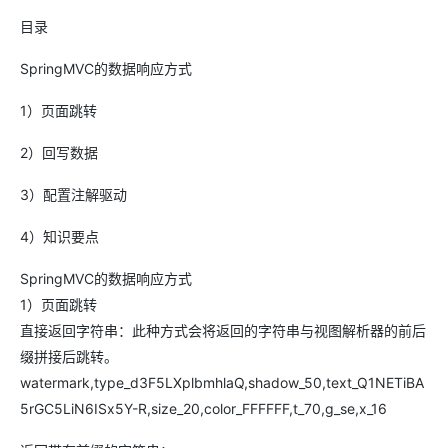
目录
SpringMVC的数据响应方式
1）页面跳转
2）回写数据
3）配置注解驱动
4）知识要点
SpringMVC的数据响应方式
1）页面跳转
直接返回字符串：此种方式会将返回的字符串与视图解析器的前后
缀拼接后跳转。
watermark,type_d3F5LXplbmhlaQ,shadow_50,text_Q1NETiBA
5rGC5LiN6ISx5Y-R,size_20,color_FFFFFF,t_70,g_se,x_16