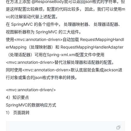
在方法上添加 @ResponseBody就可以返回json格式的字符串，但
是这样配置比较麻烦，配置的代码比较多， 因此，我们可以使用m
vc的注解驱动代替上述配置。
在 SpringMVC 的各个组件中， 处理器映射器、 处理器适配器、
视图解析器称为 SpringMVC 的三大组件。
使用<mvc:annotation-driven>自动加载 RequestMappingHandl
erMapping（处理映射器）和 RequestMappingHandlerAdapter
（处理适配器）可用在Spring-xml.xml配置文件中使用
<mvc:annotation-driven>替代注解处理器和适配器的配置。
同时使用<mvc:annotation-driven>默认底层就会集成jackson进
行对象或集合的json格式字符串的转换。
<mvc:annotation-driven/>
4）知识要点
SpringMVC的数据响应方式
1） 页面跳转