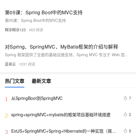
第05课：Spring Boot中的MVC支持
第05课：Spring Boot中的MVC支持
糊涂糊涂123
463
对Spring、SpringMVC、MyBatis框架的介绍与解释
Spring 框架提供了全面的基础设施支持，Spring MVC 专注于 Web 层的开发，而 MyBatis 则是一个高效的持久层框架。这三个框架结合使用，可以显著提升 Java 企业级应用的开发效率和质量。通过理解它们的核心特性和使用方法，开发者可以更好地构建和维护复杂的应用程序。
蓝易云
1031
热门文章
最新文章
从SpringBoot到SpringMVC
7
1
spring+springMVC+mybatis的框架项目基础环境搭建
2
2
ExtJS+SpringMVC+Spring+Hibernate的一种实现（蒋锋
5
3