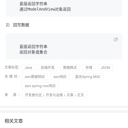
    直接返回字符串

    通过ModelAndView对象返回
2） 回写数据
    直接返回字符串

    返回对象或集合
文章标签：
Java
前端开发
数据格式
存储
JSON
关键词：
ssm数据响应
ssm响应
直击Spring MVC
ssm spring mvc响应
来 源：
开发者社区
>
开发与运维
>
文章
> 正文
相关文章