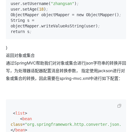
user.setUsername(
"zhangsan"
)
;
user.setAge(
18
)
;
ObjectMapper objectMapper 
=
 new ObjectMapper()
;
String s 
=
objectMapper.writeValueAsString(user)
;
return s
;
}
返回对象或集合
通过SpringMVC帮助我们对对象或集合进行json字符串的转换并回
写，为处理器适配器配置消息转换参数， 指定使用jackson进行对
象或集合的转换，因此需要在spring-mvc.xml中进行如下配置：
<
list
>
<
bean
class
=
"org.springframework.http.converter.json.Mapp
</
bean
>