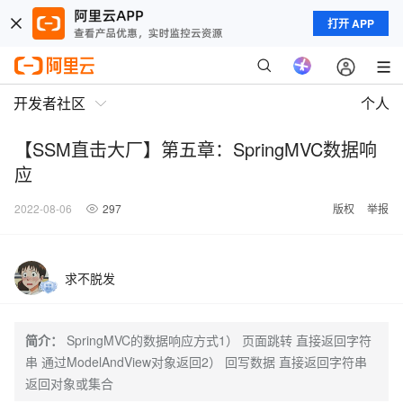
打开 APP
开发者社区
个人
【SSM直击大厂】第五章：SpringMVC数据响
应
2022-08-06
297
版权
举报
求不脱发
简介：
SpringMVC的数据响应方式1） 页面跳转 直接返回字符
串 通过ModelAndView对象返回2） 回写数据 直接返回字符串
返回对象或集合