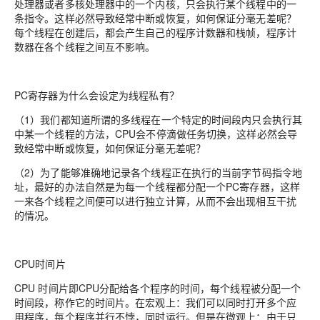
处理器或者多核处理器中的一个内核，只会执行某个线程中的一
条指令。这样必然导致经常中断或恢复，如何保证分毫无差呢？
每个线程在创建后，都会产生自己的程序计数器和栈帧，程序计
数器在各个线程之间互不影响。
PC寄存器为什么会设定为线程私有？
（1）我们都知道所谓的多线程在一个特定的时间段内只会执行其
中某一个线程的方法，CPU会不停滴做任务切换，这样必然会导
致经常中断或恢复，如何保证分毫无差呢？
（2）为了能够准确地记录各个线程正在执行的当前字节码指令地
址，最好的办法自然是为每一个线程都分配一个PC寄存器，这样
一来各个线程之间便可以进行独立计算，从而不会出现相互干扰
的情况。
CPU时间片
CPU 时间片即CPU分配给各个程序的时间，每个线程被分配一个
时间段，称作它的时间片。在宏观上：我们可以同时打开多个应
用程序，每个程序并行不悖，同时运行。但是在微观上：由于只