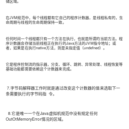
储区域。
在JVM规范中，每个线程都有它自己的程序计数器，是线程私有的，生
命周期与线程的生命周期保持一致。
任何时间一个线程都只有一个方法在执行，也就是所谓的当前方法。程
序计数器会存储当前线程正在执行的Java方法的JVM指令地址；或
者，如果是在执行native方法，则是未指定值（undefned）。
它是程序控制流的指示器，分支、循环、跳转、异常处理、线程恢复等
基础功能都需要依赖这个计数器来完成。
7.字节码解释器工作时就是通过改变这个计数器的值来选取下一
条需要执行的字节码指 令。
8.它是唯一一个在Java虚拟机规范中没有规定任何
OutOtMemoryError情况的区域。