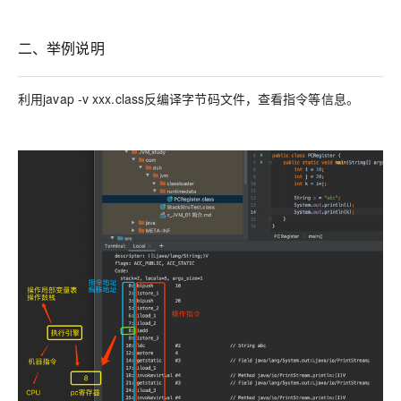
二、举例说明
利用javap -v xxx.class反编译字节码文件，查看指令等信息。