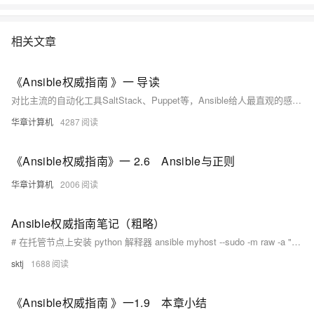
相关文章
《Ansible权威指南 》一 导读
对比主流的自动化工具SaltStack、Puppet等，Ansible给人最直观的感觉就是比较简单，而这也是笔者选择使用Ansible最重要的理由之一。因为笔者一直认为每个人精力有限，如腾讯早期的Ops技能培训希望个人同时兼备Ops和Dev的战略，但直到现在身边真正同时具备Dev和Ops能力于一身的人凤毛麟角。
华章计算机
4287
《Ansible权威指南》一 2.6 Ansible与正则
华章计算机
2006
Ansible权威指南笔记（粗略）
# 在托管节点上安装 python 解释器 ansible myhost --sudo -m raw -a "yum install -y python2 python-simplejson" # 各个平台上安装 ansible http://www.
sktj
1688
《Ansible权威指南 》一1.9 本章小结