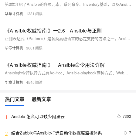
第2章介绍了Ansible的各项元素、系列命令、Inventory基础，以及Ansible与正则的结合使用，这些内容是掌握Ansible的基础，请务必熟练掌握。在前两章的基础上，本章为大家介绍Ansible Ad-Hoc命令集，通过模拟真实的企业案例和应用场景更深入地了解Ansible。
华章计算机
1381
《Ansible权威指南 》一2.6 Ansible与正则
正则表达式（Patterns）是各类高级语言的必定支持的方法之一，Ansible也不例外。其Patterns功能等同于正则表达式，语法使用也和正则类同，这大大便利了运维的使用。其对于Ansible的灵活性有着极大贡献，该功能同样支持Ansible-playbook。其用法也非常简单。
华章计算机
3661
《Ansible权威指南 》一Ansible命令用法详解
Ansible命令行执行方式有Ad-Hoc、Ansible-playbook两种方式，Web化执行方式其官方提供了付费产品Tower（10台以内免费），个人的话可以基于其提供的API开发类似的Web化产品。
华章计算机
4545
热门文章
最新文章
Ansible 怎么可以缺少阿里云
7302
1
结合Zabbix与Ansible打造自动化数据库监控体系
7
2