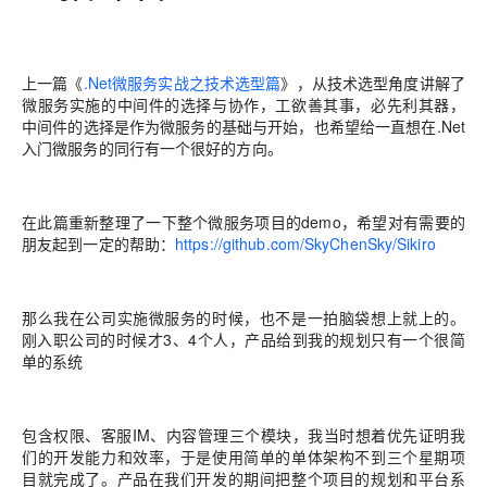
上一篇《
.Net微服务实战之技术选型篇
》，从技术选型角度讲解了
微服务实施的中间件的选择与协作，工欲善其事，必先利其器，
中间件的选择是作为微服务的基础与开始，也希望给一直想在.Net
入门微服务的同行有一个很好的方向。
在此篇重新整理了一下整个微服务项目的demo，希望对有需要的
朋友起到一定的帮助：
https://github.com/SkyChenSky/Sikiro
那么我在公司实施微服务的时候，也不是一拍脑袋想上就上的。
刚入职公司的时候才3、4个人，产品给到我的规划只有一个很简
单的系统
包含权限、客服IM、内容管理三个模块，我当时想着优先证明我
们的开发能力和效率，于是使用简单的单体架构不到三个星期项
目就完成了。产品在我们开发的期间把整个项目的规划和平台系