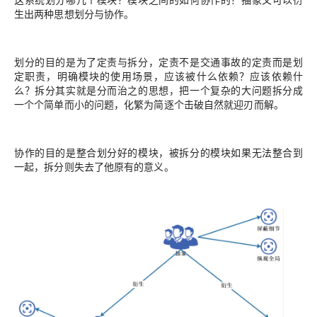
生出两种思想
划分与协作。
划分
的目的是为了定责与拆分，定责不是交通事故的定责而是
划
定职责，
明确模块的使用场景，应该被什么依赖？应该依赖什
么？
拆分
其实就是
分而治之
的思想，把一个复杂的大问题拆分成
一个个简单而小的问题，
化繁为简
逐个击破自然就迎刃而解。
协作
的目的是整合划分好的模块，被拆分的模块如果无法整合到
一起，拆分则失去了他原有的意义。