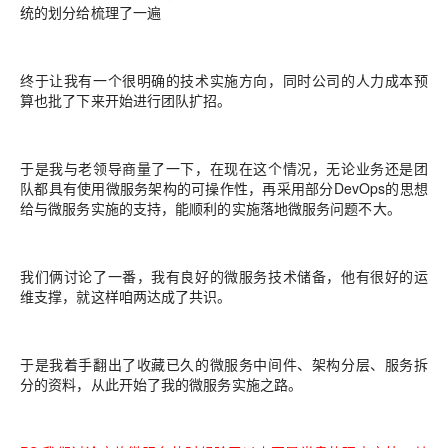
统的划分给梳理了一遍
终于让我有一个很明确的技术实施方向，同时公司的人力成本预
算也批了下来开始进行团队扩招。
于是我与老领导商量了一下，在现在这个情况，无论
业务
还是
团
队
都具有使用微服务架构的可操作性，再采用部分DevOps的思想
给与微服务实施的支持，能顺利的实施落地微服务问题不大。
我们俩讨论了一番，我有良好的微服务技术储备，他有很好的运
维支撑，就这样咱两达成了共识。
于是我着手翻出了
收藏已久
的微服务中间件、架构分层、服务拆
分的资料，从此开始了我的微服务实施之路。