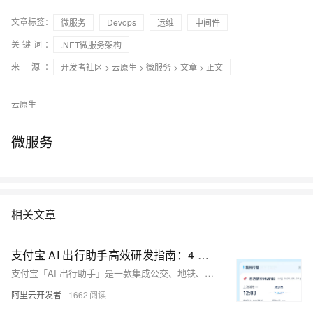
文章标签：
微服务
Devops
运维
中间件
关键词：
.NET微服务架构
来 源：
开发者社区
>
云原生
>
微服务
>
文章
> 正文
云原生
微服务
相关文章
支付宝 AI 出行助手高效研发指南：4 人团队的架构迁移与提效实战
支付宝「AI 出行助手」是一款集成公交、地铁、火车票、机票、打车等多项功能的智能出行产品。
阿里云开发者
1662