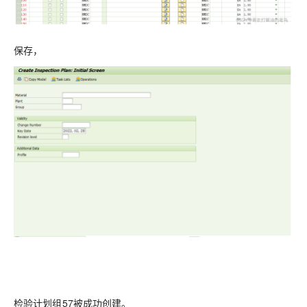
保存，
检验计划组57被成功创建。