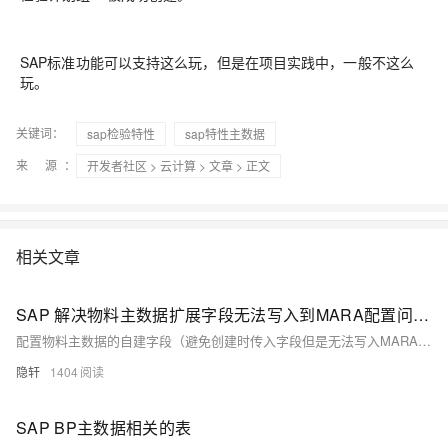
SAP标准功能可以支持这么玩，但是在项目实践中，一般不这么
玩。
关键词：
sap检验特性
sap特性主数据
来 源：
开发者社区
>
云计算
>
文章
> 正文
相关文章
SAP 解决物料主数据扩展字段无法写入到MARA配置问题详解
配置物料主数据的自建字段（避免创建时传入字段但是无法写入MARA表）
隐轩
1404
SAP BP主数据相关的表