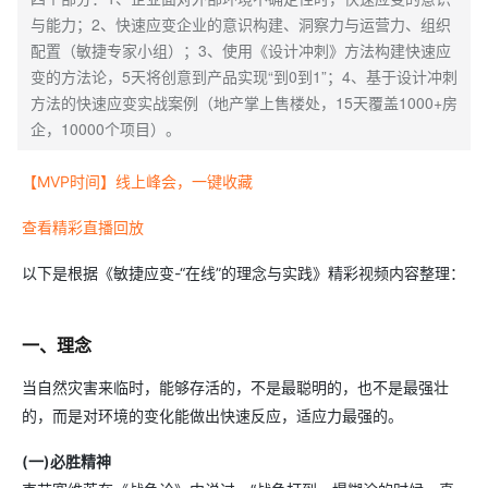
与能力；2、快速应变企业的意识构建、洞察力与运营力、组织
配置（敏捷专家小组）；3、使用《设计冲刺》方法构建快速应
变的方法论，5天将创意到产品实现“到0到1”；4、基于设计冲刺
方法的快速应变实战案例（地产掌上售楼处，15天覆盖1000+房
企，10000个项目）。
【MVP时间】线上峰会，一键收藏
查看精彩直播回放
以下是根据《敏捷应变-“在线”的理念与实践》精彩视频内容整理：
一、理念
当自然灾害来临时，能够存活的，不是最聪明的，也不是最强壮
的，而是对环境的变化能做出快速反应，适应力最强的。
(一)必胜精神