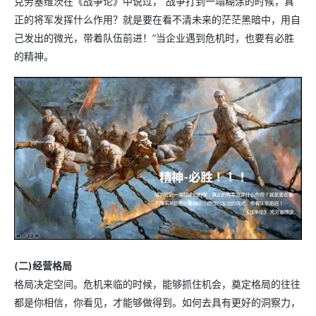
克劳塞维茨在《战争论》中说过，“战争打到一塌糊涂的时候，真
正的将军发挥什么作用？就是要在看不清未来的茫茫黑暗中，用自
己发出的微光，带着队伍前进！”当企业遇到危机时，也要有必胜
的精神。
(二)经营格局
格局决定空间。危机来临的时候，能够抓住机会，奠定格局的往往
都是你相信，你看见，才能够做得到。如何去具有更好的洞察力，