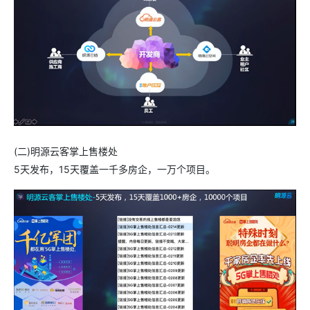
(二)明源云客掌上售楼处
5天发布，15天覆盖一千多房企，一万个项目。