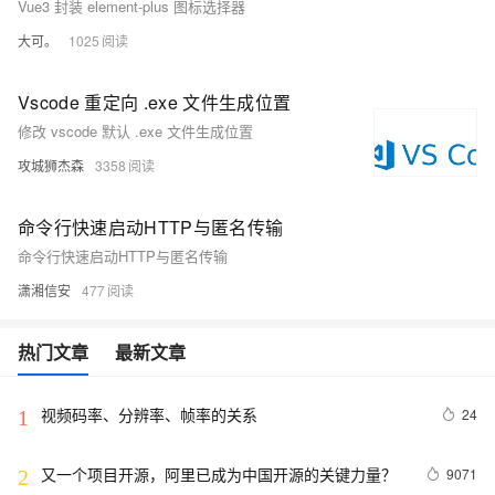
Vue3 封装 element-plus 图标选择器
大可。
1025
Vscode 重定向 .exe 文件生成位置
修改 vscode 默认 .exe 文件生成位置
攻城狮杰森
3358
命令行快速启动HTTP与匿名传输
命令行快速启动HTTP与匿名传输
潇湘信安
477
热门文章
最新文章
视频码率、分辨率、帧率的关系
24
1
又一个项目开源，阿里已成为中国开源的关键力量？
9071
2