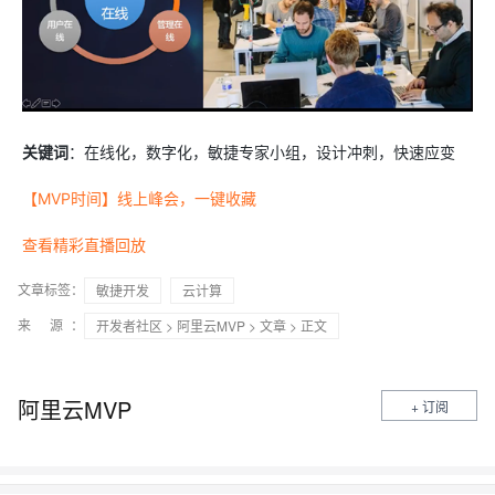
关键词
：在线化，数字化，敏捷专家小组，设计冲刺，快速应变
【MVP时间】线上峰会，一键收藏
查看精彩直播回放
文章标签：
敏捷开发
云计算
来 源：
开发者社区
>
阿里云MVP
>
文章
> 正文
阿里云MVP
+ 订阅