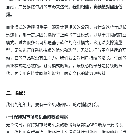
当然，产品是按每周的节奏来迭代。
我们相信，高频绝对碾压低
频。
商业模式的选择很重要。跟云计算相关的公司，为什么这些年成长
迅速呢，那一定是因为选择了正确的商业模式，即基于订阅的商业
模式。过去很多公司都是基于软件的商业模式，它无法支撑流量
型，无法进行IT系统持续的优化和迭代，无法进行与用户持续的互
动，它的产品就没有生命力。我们要面对用户持续的增长，订阅的
商业模式是必然的。订阅模式的背后，最核心的部分是持续的迭
代，面向用户持续同频的能力，面向变化的能力更敏捷。
二、组织
我们的组织上，要有一个机动部队，随时捕捉机会。
(一)保持对市场与机会的敏锐洞察
无论何时，保持对市场与机会的敏锐洞察都是CEO最为重要的职
责。你的用户群是谁，你通过什么渠道触达到他们，你跟他们形成