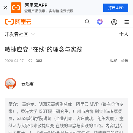
打开 APP
开发者社区
个人
敏捷应变-“在线”的理念与实践
2020-04-07
1303
版权
举报
云起君
简介：
童继龙，明源云高级副总裁，阿里云 MVP（最有价值专
家），香港大学 ISBT硕士研究生，广州市房协 副会长&专家委
员，SaaS营销学院讲师（企业战略、客户成功、组织发展 ）童
继龙为大家带来敏捷应变-在线的理念与实践的介绍。内容包括
四个部分：1、企业面对外部环境不确定性时，快速应变的意识