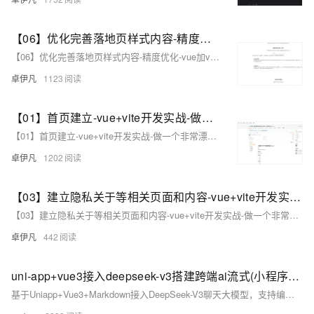
【06】优化完善落地页样式内容-精度优化-vue加vite开发实战-做一个非常漂亮的APP下载落地页-支持PC和H5自适应提供安卓苹果鸿蒙下载和网页端访问-优雅草卓伊凡
【06】优化完善落地页样式内容-精度优化-vue加vite开发实战-做一个非常漂亮的APP下载落地页-支持PC和H5自适应提供安卓苹果鸿蒙下载和网页端访问-优雅草卓伊凡
卓伊凡
1123
【01】首页建立-vue+vite开发实战-做一个非常漂亮的APP下载落地页-支持PC和H5自适应提供安卓苹果鸿蒙下载和网页端访问-优雅草卓伊凡
【01】首页建立-vue+vite开发实战-做一个非常漂亮的APP下载落地页-支持PC和H5自适应提供安卓苹果鸿蒙下载和网页端访问-优雅草卓伊凡
卓伊凡
1202
【03】建立隐私关于等相关页面和内容-vue+vite开发实战-做一个非常漂亮的APP下载落地页-支持PC和H5自适应提供安卓苹果鸿蒙下载和网页端访问-优雅草卓伊凡
【03】建立隐私关于等相关页面和内容-vue+vite开发实战-做一个非常漂亮的APP下载落地页-支持PC和H5自适应提供安卓苹果鸿蒙下载和网页端访问-优雅草卓伊凡
卓伊凡
442
uni-app+vue3接入deepseek-v3搭建跨端ai流式(小程序+app+h5)
基于Uniapp+Vue3+Markdown接入DeepSeek-V3聊天大模型，支持编译到H5+小程序+App端。实现流式输出、支持亮色/暗黑主题、代码高亮、会话本地存储等功能。