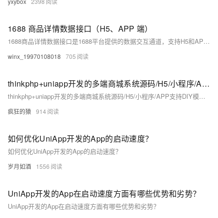
yxybox
2398
1688 商品详情数据接口（H5、APP 端）
1688商品详情数据接口是1688平台提供的数据交互通道，支持H5和APP端，提供商品的全面信息（如标题、价格、库存、销量等），并实时更新。开发者可通过HTTP/HTTPS协议调用接口，使用GET或POST方法获取数据。示例代码展示了如何用Python请求该接口，需替换API密钥和商品ID。
winx_19970108018
705
thinkphp+uniapp开发的多端商城系统源码/H5/小程序/APP支持DIY模板直播分销
thinkphp+uniapp开发的多端商城系统源码/H5/小程序/APP支持DIY模板直播分销
疯狂的猿
914
如何优化UniApp开发的App的启动速度？
如何优化UniApp开发的App的启动速度？
岁月如酒
1556
UniApp开发的App在启动速度方面有哪些优势和劣势？
UniApp开发的App在启动速度方面有哪些优势和劣势？