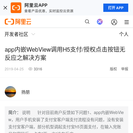
打开 APP
开发者社区
个人
app内嵌WebView调用H5支付/授权点击按钮无
反应之解决方案
2019-04-25
3316
版权
举报
扬朋
简介：
说明 针对目前商户反馈如下问题1、app内嵌WebVie
w，用户手机安装了支付宝客户端支付流程没有问题，没有安装
支付宝客户端，部分机型调起支付宝h5页面支付，在输入完账