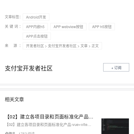
文章标签：
Android开发
关键词：
APP内嵌h5
APP webview按钮
APP h5按钮
APP点击按钮
来 源：
开发者社区
>
支付宝开发者社区
>
文章
> 正文
支付宝开发者社区
+ 订阅
相关文章
【02】建立各项目录和页面标准化产品-vue+vite开发实战-做一个非常漂亮的APP下载落地页-支持PC和H5自适应提供安卓苹果鸿蒙下载和网页端访问-优雅草卓伊凡
【02】建立各项目录和页面标准化产品-vue+vite开发实战-做一个非常漂亮的APP下载落地页-支持PC和H5自适应提供安卓苹果鸿蒙下载和网页端访问-优雅草卓伊凡
卓伊凡
1752