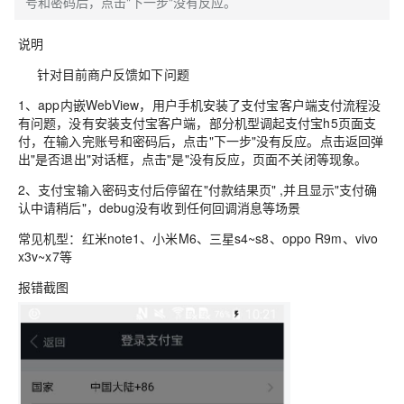
号和密码后，点击"下一步"没有反应。
说明
针对目前商户反馈如下问题
1、app内嵌WebView，用户手机安装了支付宝客户端支付流程没
有问题，没有安装支付宝客户端，部分机型调起支付宝h5页面支
付，在输入完账号和密码后，点击"下一步"没有反应。点击返回弹
出"是否退出"对话框，点击"是"没有反应，页面不关闭等现象。
2、支付宝输入密码支付后停留在"付款结果页" ,并且显示"支付确
认中请稍后"，debug没有收到任何回调消息等场景
常见机型：红米note1、小米M6、三星s4~s8、oppo R9m、vivo
x3v~x7等
报错截图