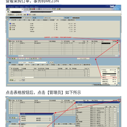
查看采购订单，事务码ME23N
点击表格按钮后，点击【管理员】如下所示