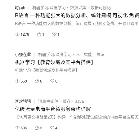
时雨h
|
机器学习/深度学习
数据采集
数据可视化
R语言 一种功能强大的数据分析、统计建模 可视化 免
R语言 一种功能强大的数据分析、统计建模 可视化 免费、开源且跨平
1278
1
1
小强在此
|
机器学习/深度学习
人工智能
算法
机器学习【教育领域及其平台搭建】
机器学习【教育领域及其平台搭建】
553
6
6
喜欢猪猪
|
消息中间件
缓存
Java
亿级流量电商平台微服务架构详解
506
3
4