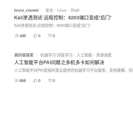
bruce_xiaowei
|
安全
Linux
Shell
Kali渗透测试-远程控制：6200端口变成“后门”
Kali渗透测试-远程控制：6200端口变成“后门”
496
0
0
真的很搞笑
|
机器学习/深度学习
人工智能
资源调度
人工智能平台PAI问题之多机多卡如何解决
898
0
0