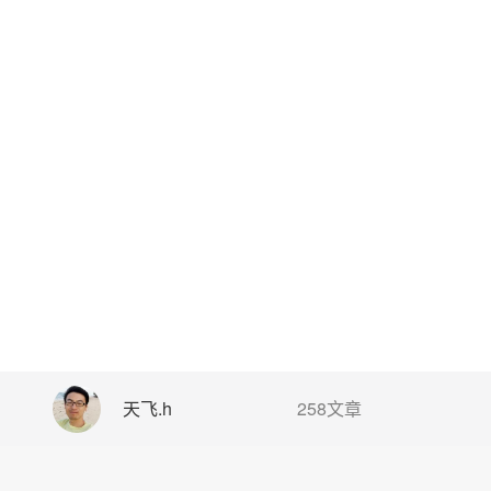
天飞.h
258文章