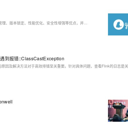
本文介绍了yarn作为现代的包管理工具，由Facebook开发，具有依赖管理、版本锁定、性能优化、安全性增强等优点，并提供了使用yarn进行项目初始化、添加依赖、安装依赖和运行脚本的基本命令和操作步骤。
:ClassCastException
nwell