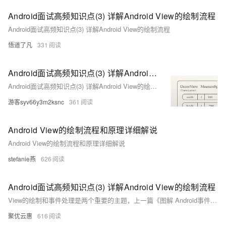
Android面试高频知识点(3) 详解Android View的绘制流程
Android面试高频知识点(3) 详解Android View的绘制流程
悟道了凡
331
Android面试高频知识点(3) 详解Android View的绘制流程
Android面试高频知识点(3) 详解Android View的绘制流程
游客syv66y3m2ksnc
361
Android View的绘制流程和原理详细解说
Android View的绘制流程和原理详细解说
stefanie燕
626
Android面试高频知识点(3) 详解Android View的绘制流程
View的绘制和事件处理是两个重要的主题，上一篇《图解 Android事件分发机制》已经把事件的分发机制讲得比较详细了，这一篇是针对View的绘制，View的绘制如果你有所了解，基本分为measure、layout、draw 过程，其中比较难理解就是measure过程，所以本篇文章大幅笔地分析measure过程，相对讲得比较详细，文章也比较长，如果你对View的绘制还不是很懂，对measure过程掌握得不是很深刻，那么耐心点，看完这篇文章，相信你会有所收获的。
聚优云惠
616