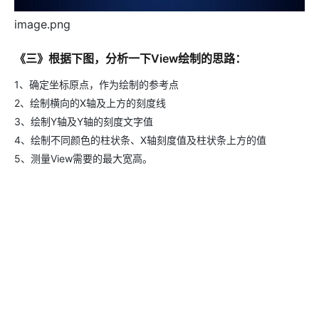
image.png
《三》根据下图，分析一下View绘制的思路：
1、确定坐标原点，作为绘制的参考点
2、绘制横向的X轴及上方的刻度线
3、绘制Y轴及Y轴的刻度文字值
4、绘制不同颜色的柱状条、X轴刻度值及柱状条上方的值
5、测量View需要的最大宽高。