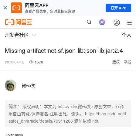
打开 APP
开发者社区
个人
Missing artifact net.sf.json-lib:json-lib:jar:2.4
2018-04-12
1678
版权
举报
微wx笑
简介：
版权声明：本文为 testcs_dn(微wx笑) 原创文章，非商
用自由转载-保持署名-注明出处，谢谢。 https://blog.csdn.net/t
estcs_dn/article/details/79911266 添加依赖 net.
添加依赖