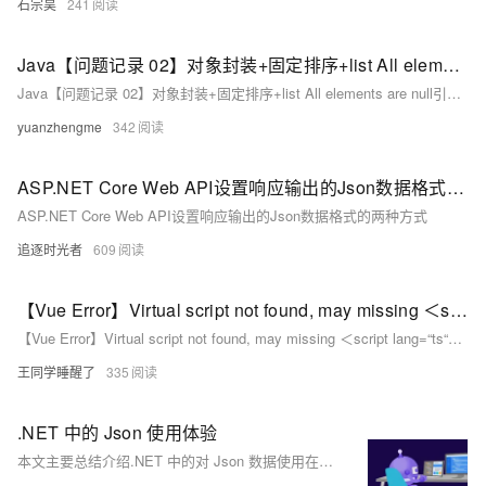
石宗昊
241
Java【问题记录 02】对象封装+固定排序+list All elements are null引起的异常处理+Missing artifact com.sun:tools:jar:1.8.0
Java【问题记录 02】对象封装+固定排序+list All elements are null引起的异常处理+Missing artifact com.sun:tools:jar:1.8.0
yuanzhengme
342
ASP.NET Core Web API设置响应输出的Json数据格式的两种方式
ASP.NET Core Web API设置响应输出的Json数据格式的两种方式
追逐时光者
609
【Vue Error】Virtual script not found, may missing ＜script lang=“ts“＞ “allowJs“: true / jsconfig.json
【Vue Error】Virtual script not found, may missing ＜script lang=“ts“＞ “allowJs“: true / jsconfig.json
王同学睡醒了
335
.NET 中的 Json 使用体验
本文主要总结介绍.NET 中的对 Json 数据使用在使用过程中的关于编码、循环引用、时间格式化的一些问题