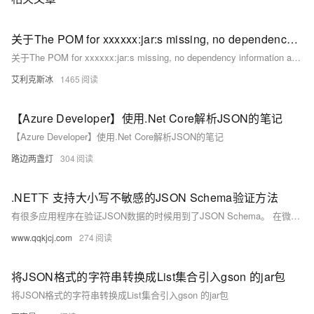
关于The POM for xxxxxx:jar:s missing, no dependency information avail 问题的解决
关于The POM for xxxxxx:jar:s missing, no dependency information avail 问题的解决
艾利克斯冰
1465
【Azure Developer】使用.Net Core解析JSON的笔记
【Azure Developer】使用.Net Core解析JSON的笔记
路边两盏灯
304
.NET下 支持大小写不敏感的JSON Schema验证方法
有很多应用程序在验证JSON数据的时候用到了JSON Schema。 在微服务架构下，有时候各个微服务由于各种历史原因，它们所生成的数据对JSON Object属性名的大小写规则可能并不统一，它们需要消费的JSON数据的属性名可能需要大小写无关。 遗憾的是，目前的JSON Schema没有这方面的标准，标准中都是大小写敏感的。在类似上述情况下，这给使用JSON Schema进行数据验证造成了困难。
www.qqkjcj.com
274
将JSON格式的字符串转换成List集合引入gson 的jar包
将JSON格式的字符串转换成List集合引入gson 的jar包