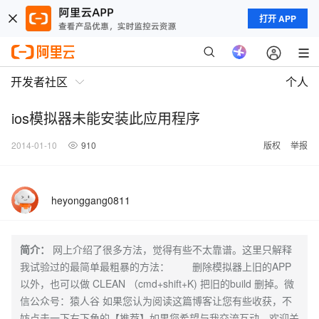
打开 APP
开发者社区
个人
ios模拟器未能安装此应用程序
2014-01-10
910
版权
举报
heyonggang0811
简介：
网上介绍了很多方法，觉得有些不太靠谱。这里只解释
我试验过的最简单最粗暴的方法： 删除模拟器上旧的APP
以外，也可以做 CLEAN （cmd+shift+K) 把旧的build 删掉。微
信公众号：猿人谷 如果您认为阅读这篇博客让您有些收获，不
妨点击一下右下角的【推荐】如果您希望与我交流互动，欢迎关