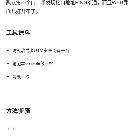
默认第一个口，却发现接口地址PING不通，而且WEB界
面也打开不了。
工具/原料
防火墙或者UTM安全设备一台
笔记本console线一根
网线一根
方法/步骤
1