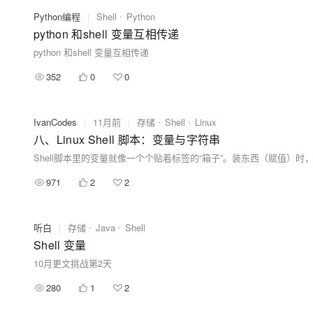
Python编程
|
Shell
Python
python 和shell 变量互相传递
python 和shell 变量互相传递
352
0
0
IvanCodes
|
11月前
|
存储
Shell
Linux
八、Linux Shell 脚本：变量与字符串
971
2
2
听白
|
存储
Java
Shell
Shell 变量
10月更文挑战第2天
280
1
2