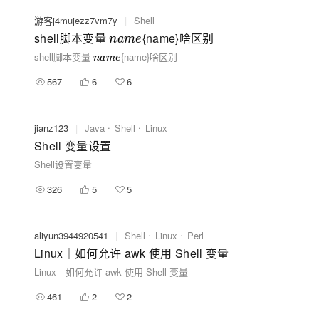
游客j4mujezz7vm7y
|
Shell
shell脚本变量
{name}啥区别
n
a
m
e
shell脚本变量
{name}啥区别
n
a
m
e
567
6
6
jianz123
|
Java
Shell
Linux
Shell 变量设置
Shell设置变量
326
5
5
aliyun3944920541
|
Shell
Linux
Perl
Linux｜如何允许 awk 使用 Shell 变量
Linux｜如何允许 awk 使用 Shell 变量
461
2
2