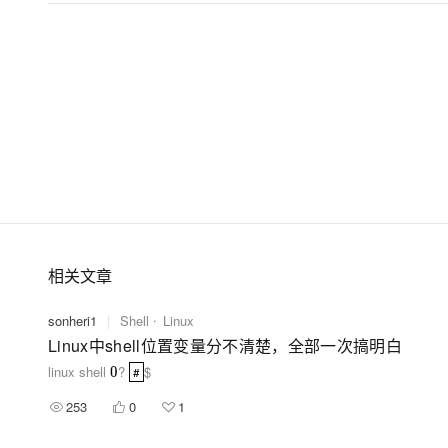
相关文章
sonheri1
|
Shell
Linux
Linux中shell位置变量分不清楚，全部一次搞明白
linux shell
?
$
0
#
#
253
0
1