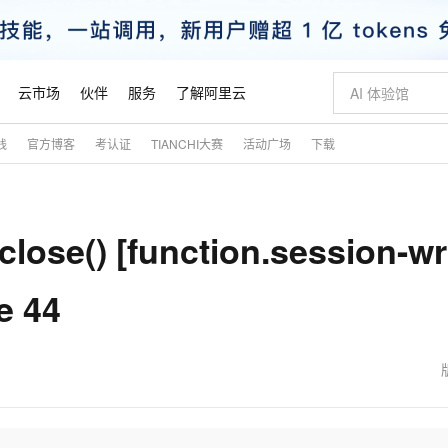
云市场
伙伴
服务
了解阿里云
践
官方博客
考认证
TIANCHI大赛
活动广场
下载
AI 特惠
数据与 API
成为产品伙伴
企业增值服务
最佳实践
价格计算器
AI 场景体
基础软件
产品伙伴合
阿里云认证
市场活动
配置报价
大模型
自助选配和估算价格
步到位
智启 AI 普惠权益
产品生态集成认证中心
企业支持计划
云上春晚
域名与网站
Qwen Audio：打造专属 AI 语音助手
千问官方 MaaS 平台，为开发者和 Agent 而生，新用户赠送 1 亿 + tokens 额度
一句话生成原生
AI Coding
阿里云Maa
2026 阿里云
云服务器 E
为企业打
数据集
Windows
大模型认证
模型
NEW
NEW
lose() [function.session-wr
格式还原
值低价云产品抢先购
至高享 1亿+免费 tokens，加速 Al 应用落地
提供智能易用的域名与建站服务
Qwen-Audio-3.0-Realtime 端到端实时语音角色扮演
输入一句话想法,
智能编程，一键
安全可靠、
产品生态伙伴
专家技术服务
云上奥运之旅
弹性计算合作
阿里云中企出
手机三要素
宝塔 Linux
全部认证
价格优势
开源旗舰模型
即刻拥有 DeepSeek-V4-Pro
阿里云 OPC 创新助力计划
千问大模型
一键部署幻兽
AI 电商营销
对象存储 O
大模型
产品生态伙伴工作台
企业增值服务台
云栖战略参考
云存储合作计
云栖大会
身份实名认证
CentOS
训练营
e 44
推动算力普惠，释放技术红利
最高返9万
真正可用的 1M 上下文,一次完成代码全链路开发
快速构建应用程序和网站，即刻迈出上云第一步
轻松解锁专属 DeepSeek-V4-Pro
至高百万元 Token 补贴，加速一人公司成长
多元化、高性能、安全可靠的大模型服务
一键购买专属
从图文生成到
云上的中国
数据库合作计
活动全景
短信
Docker
图片和
自进化智能体
5 分钟轻松部署专属 QwenPaw
Token Plan 模型订阅计划
数字证书管理服务（原SSL证书）
高效搭建 AI
AI 广告创作
无影云电脑
企业成长
NEW
HOT
信息公告
看见新力量
云网络合作计
OCR 文字识别
JAVA
越聪明
证享300元代金券
全托管，含MySQL、PostgreSQL、SQL Server、MariaDB多引擎
Qwen3.8-Max 首发尝鲜，限时加量 10 倍，夜间低至2折
实现全站HTTPS，呈现可信的WEB访问
从聊天伙伴进化为能主动干活的本地数字员工
图文、视频一
随时随地安
魔搭 Mode
Kimi-K3
HappyHors
NEW
loud
服务实践
官网公告
金融模力时刻
Salesforce O
版
发票查验
全能环境
Claude Code + GStack 打造工程团队
千问办公，限时限量积分加倍
Qoder
低代码高效构
AI 建站
短信服务
型
NEW
作计划
Kimi 最新旗舰模型，长程编程与推理利器
让文字生成流
计划
创新中心
魔搭 ModelSc
健康状态
理服务
让AI从“聊天伙伴”进化为能干活的“数字员工”
安装技能 GStack，拥有专属 AI 工程团队
你的AI工作搭子，覆盖日常办公高频场景
面向真实软件的智能体编程平台
0 代码专业建
客户案例
天气预报查询
操作系统
态合作计划