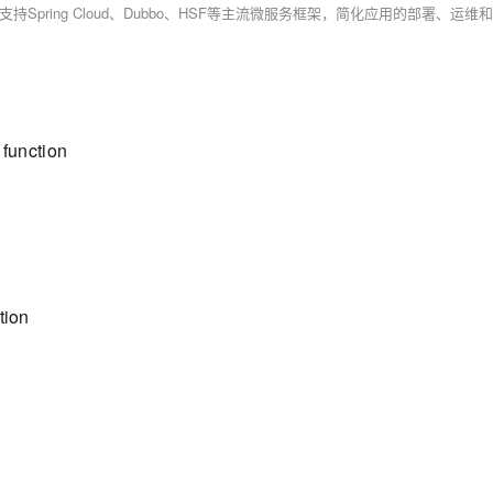
function
tion