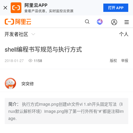
打开 APP
开发者社区
个人
shell编程书写规范与执行方式
2018-01-27
1158
版权
举报
突突修
简介：
执行方式image.png创建sh文件vi 1.sh开头固定写法（li
nux默认解析环境）image.png除了第一行外所有“#”都是注释im
age.