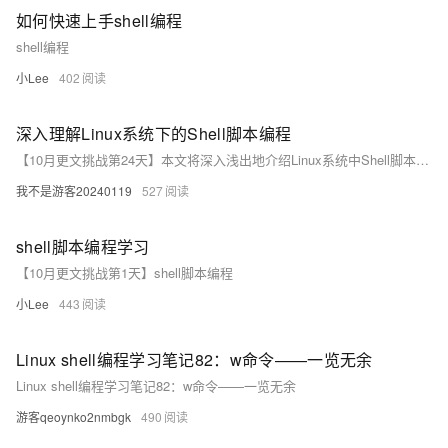
如何快速上手shell编程
shell编程
小Lee
402
深入理解Linux系统下的Shell脚本编程
【10月更文挑战第24天】本文将深入浅出地介绍Linux系统中Shell脚本的基础知识和实用技巧，帮助读者从零开始学习编写Shell脚本。通过本文的学习，你将能够掌握Shell脚本的基本语法、变量使用、流程控制以及函数定义等核心概念，并学会如何将这些知识应用于实际问题解决中。文章还将展示几个实用的Shell脚本例子，以加深对知识点的理解和应用。无论你是运维人员还是软件开发者，这篇文章都将为你提供强大的Linux自动化工具。
我不是游客20240119
527
shell脚本编程学习
【10月更文挑战第1天】shell脚本编程
小Lee
443
Linux shell编程学习笔记82：w命令——一览无余
Linux shell编程学习笔记82：w命令——一览无余
游客qeoynko2nmbgk
490