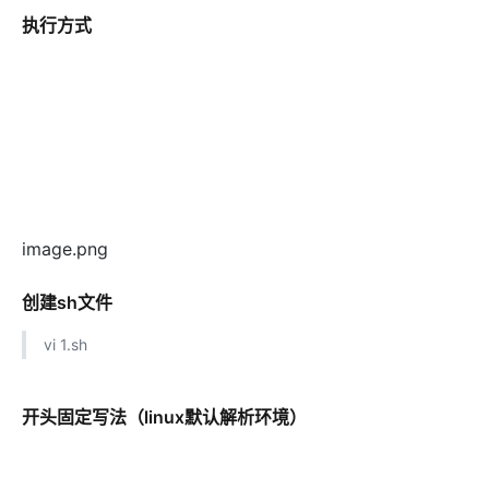
执行方式
image.png
创建sh文件
vi 1.sh
开头固定写法（linux默认解析环境）