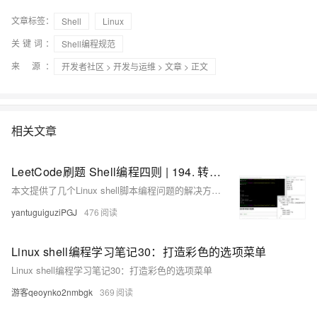
文章标签：
Shell
Linux
关键词：
Shell编程规范
来 源：
开发者社区
>
开发与运维
>
文章
> 正文
相关文章
LeetCode刷题 Shell编程四则 | 194. 转置文件 192. 统计词频 193. 有效电话号码 195. 第十行
本文提供了几个Linux shell脚本编程问题的解决方案，包括转置文件内容、统计词频、验证有效电话号码和提取文件的第十行，每个问题都给出了至少一种实现方法。
yantuguiguziPGJ
476
Linux shell编程学习笔记30：打造彩色的选项菜单
Linux shell编程学习笔记30：打造彩色的选项菜单
游客qeoynko2nmbgk
369