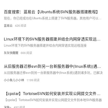
百度搜索：蓝易云【Ubuntu系统SVN服务器搭建教程】
现在，你已经成功在Ubuntu系统上搭建了SVN服务器。其他用户可以通过SVN客户端连接到你的SVN服务器，进行代码版本管理和协作开发。注意，为了安全起见，建议配置SSL加密以保护数据传输。
蓝易云
426
Linux环境下的SVN服务器搭建并结合内网穿透实现远程连接
Linux环境下的SVN服务器搭建并结合内网穿透实现远程连接
灰灰快醒醒
666
从旧服务器迁移svn到另一台新服务器中(linux系统)|遇到诸多坑，已解决
从旧服务器迁移svn到另一台新服务器中(linux系统)|遇到诸多坑，已解决
小小鱼儿小小林
1199
【cpolar】TortoiseSVN如何安装并实现公网提交文件到本地SVN服务器
【cpolar】TortoiseSVN如何安装并实现公网提交文件到本地SVN服务器
深鱼~
492