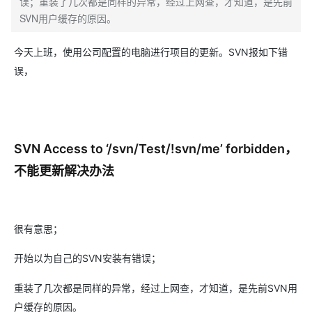
误；重装了几次都是同样的异常，经过上网查，才知道，是先前
SVN用户缓存的原因。
SVN
今天上班，使用公司配置的电脑进行项目的更新。
报如下错
误，
SVN Access to ‘/svn/Test/!svn/me’ forbidden，
不能更新解决办法
很有意思；
SVN
开始以为自己的
安装有错误；
SVN
重装了几次都是同样的异常，经过上网查，才知道，是先前
用
户缓存的原因。